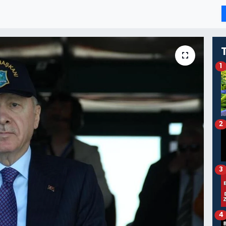
1
2
3
4