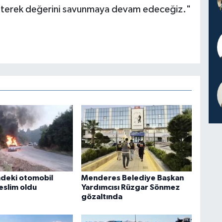
müşterek değerini savunmaya devam edeceğiz."
indeki otomobil
Menderes Belediye Başkan
eslim oldu
Yardımcısı Rüzgar Sönmez
gözaltında