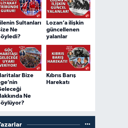
ilenin Sultanları
Lozan’a ilişkin
Bize Ne
güncellenen
Söyledi?
yalanlar
aritalar Bize
Kıbrıs Barış
Ege’nin
Harekatı
Geleceği
Hakkında Ne
Söylüyor?
Yazarlar