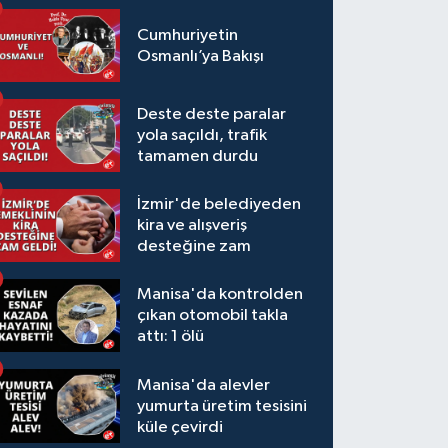
Cumhuriyetin
Osmanlı’ya Bakışı
Deste deste paralar
yola saçıldı, trafik
tamamen durdu
İzmir'de belediyeden
kira ve alışveriş
desteğine zam
Manisa'da kontrolden
çıkan otomobil takla
attı: 1 ölü
Manisa'da alevler
yumurta üretim tesisini
küle çevirdi