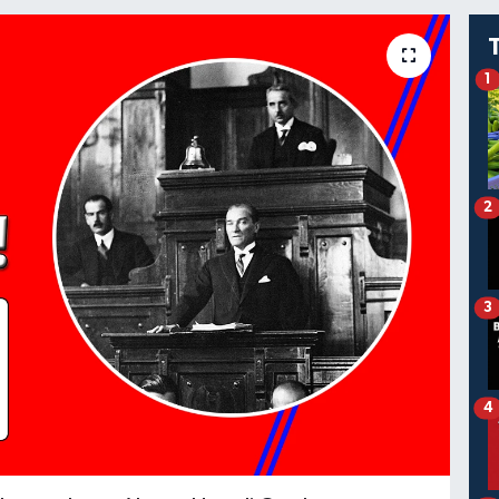
1
2
3
4