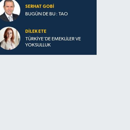
SERHAT GOBİ
BUGÜN DE BU : TAO
DILEK ETE
TÜRKİYE’DE EMEKLİLER VE
YOKSULLUK