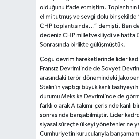
olduğunu ifade etmiştim. Toplantının 
elimi tutmuş ve sevgi dolu bir şekild
CHP toplantısında…” demişti. Ben de
dedeniz CHP milletvekiliydi ve hatta 
Sonrasında birlikte gülüşmüştük.
Çoğu devrim hareketlerinde lider kadro
Fransız Devrimi’nde de Sovyet Devrimi
arasındaki terör dönemindeki Jakoben li
Stalin’in yaptığı büyük kanlı tasfiyeyi 
durumu Meksika Devrimi’nde de görm
farklı olarak A takımı içerisinde kanlı
sonrasında barışabilmiştir. Lider kadro
siyasal süreçte ülkeyi yönetenler ne y
Cumhuriyetin kurucularıyla barışamamı