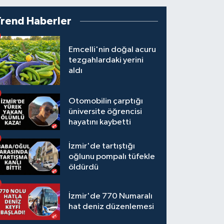
Trend Haberler
Emcelli'nin doğal acuru
tezgahlardaki yerini
aldı
Otomobilin çarptığı
üniversite öğrencisi
hayatını kaybetti
İzmir'de tartıştığı
oğlunu pompalı tüfekle
öldürdü
İzmir'de 770 Numaralı
hat deniz düzenlemesi