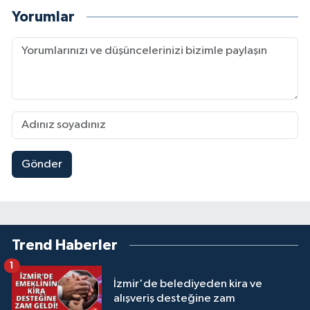
Yorumlar
Gönder
Trend Haberler
1
İzmir'de belediyeden kira ve
alışveriş desteğine zam