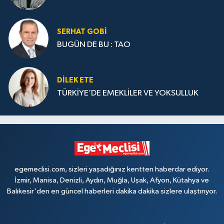
SERHAT GOBİ
BUGÜN DE BU : TAO
DILEK ETE
TÜRKİYE’DE EMEKLİLER VE YOKSULLUK
egemeclisi.com, sizleri yaşadığınız kentten haberdar ediyor.
İzmir, Manisa, Denizli, Aydın, Muğla, Uşak, Afyon, Kütahya ve
Balıkesir'den en güncel haberleri dakika dakika sizlere ulaştırıyor.