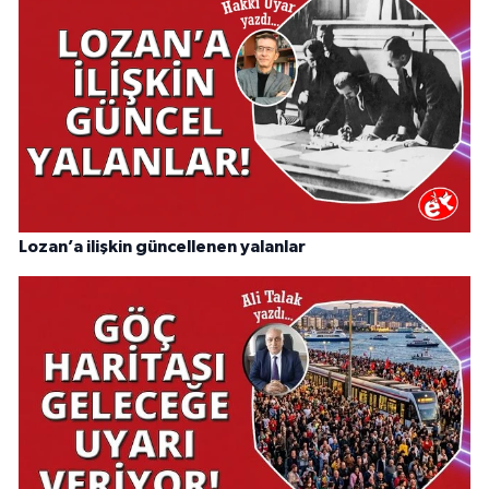
Lozan’a ilişkin güncellenen yalanlar