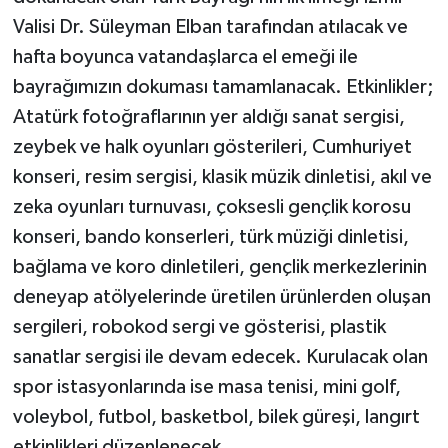
Valisi Dr. Süleyman Elban tarafından atılacak ve
hafta boyunca vatandaşlarca el emeği ile
bayrağımızın dokuması tamamlanacak. Etkinlikler;
Atatürk fotoğraflarının yer aldığı sanat sergisi,
zeybek ve halk oyunları gösterileri, Cumhuriyet
konseri, resim sergisi, klasik müzik dinletisi, akıl ve
zeka oyunları turnuvası, çoksesli gençlik korosu
konseri, bando konserleri, türk müziği dinletisi,
bağlama ve koro dinletileri, gençlik merkezlerinin
deneyap atölyelerinde üretilen ürünlerden oluşan
sergileri, robokod sergi ve gösterisi, plastik
sanatlar sergisi ile devam edecek. Kurulacak olan
spor istasyonlarında ise masa tenisi, mini golf,
voleybol, futbol, basketbol, bilek güreşi, langırt
etkinlikleri düzenlenecek.