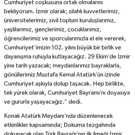
Cumhuriyet coşkusuna ortak olmalarını
bekliyorum. İzmir olarak; silahlı kuvvetlerimiz,
üniversitelerimiz, sivil toplum kuruluşlarımız,
yaşlılarımız, gençlerimiz, çocuklarımız,
öğrencilerimiz ve sporcularımızla el ele vererek,
Cumhuriyet’imizin 102. yılını büyük bir birlik ve
dayanışma ruhuyla kutlayacağız. 29 Ekim’de İzmir
yine tarih yazacak; meydanlarımız bayraklarla,
gönüllerimiz Mustafa Kemal Atatürk’ün izinde
Cumhuriyet aşkıyla dolup taşacak. Hep birlikte,
tek yürek olarak, Cumhuriyet Bayramı’nı doyasıya
ve gururla yaşayacağız.” dedi.
Konak Atatürk Meydanı'nda düzenlenecek
etkinlikler kapsamında; Dokuma tezgahında
dokunacak olan Türk Bayrağı’nın ilk ilmeği İzmir