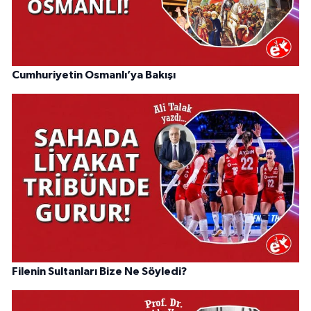
Cumhuriyetin Osmanlı’ya Bakışı
Filenin Sultanları Bize Ne Söyledi?