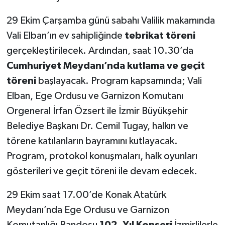
29 Ekim Çarşamba günü sabahı Valilik makamında
Vali Elban’ın ev sahipliğinde
tebrikat töreni
gerçekleştirilecek. Ardından, saat 10.30’da
Cumhuriyet Meydanı’nda kutlama ve geçit
töreni
başlayacak. Program kapsamında; Vali
Elban, Ege Ordusu ve Garnizon Komutanı
Orgeneral İrfan Özsert ile İzmir Büyükşehir
Belediye Başkanı Dr. Cemil Tugay, halkın ve
törene katılanların bayramını kutlayacak.
Program, protokol konuşmaları, halk oyunları
gösterileri ve geçit töreni ile devam edecek.
29 Ekim saat 17.00’de Konak Atatürk
Meydanı’nda Ege Ordusu ve Garnizon