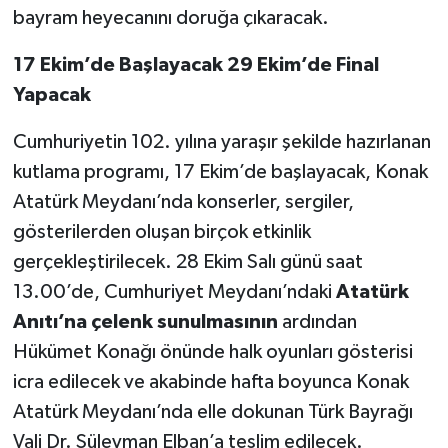
bayram heyecanını doruğa çıkaracak.
17 Ekim’de Başlayacak 29 Ekim’de Final
Yapacak
Cumhuriyetin 102. yılına yaraşır şekilde hazırlanan
kutlama programı, 17 Ekim’de başlayacak, Konak
Atatürk Meydanı’nda konserler, sergiler,
gösterilerden oluşan birçok etkinlik
gerçekleştirilecek. 28 Ekim Salı günü saat
13.00’de, Cumhuriyet Meydanı’ndaki
Atatürk
Anıtı’na çelenk sunulmasının
ardından
Hükümet Konağı önünde halk oyunları gösterisi
icra edilecek ve akabinde hafta boyunca Konak
Atatürk Meydanı’nda elle dokunan Türk Bayrağı
Vali Dr. Süleyman Elban’a teslim edilecek.