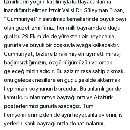
İzmirlilerin yoğun katılımıyla kutlayacaklarına
inandığını belirten İzmir Valisi Dr. Süleyman Elban,
“Cumhuriyet’in sarsılmaz temellerinde büyük payı
olan güzel İzmir’imiz, her millî bayramda olduğu
gibi bu 29 Ekim’de de yürekten bir heyecanla,
gururla ve büyük bir coşkuyla ayağa kalkacaktır.
Cumhuriyet, bizlere bırakılmış en kıymetli miras;
bağımsızlığımızın, özgürlüğümüzün ve ortak
geleceğimizin adıdır. Bu aziz mirasa sahip çıkmak,
onu gelecek nesillere en güçlü şekilde aktarmak
hepimizin boynunun borcudur. Bu anlamlı günde
kamu kurumlarımızda bayrağımızı ve Atatürk
posterlerimizi gururla asacağız. Tüm
hemşehrilerimizden de aynı heyecanla evlerini, iş
yerlerini şanlı bayrağımızla donatmalarını,