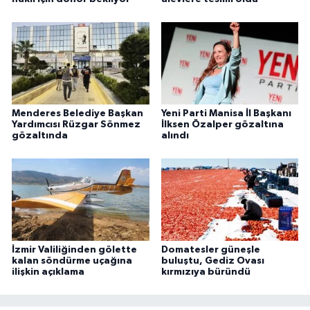
Menderes Belediye Başkan
Yeni Parti Manisa İl Başkanı
Yardımcısı Rüzgar Sönmez
İlksen Özalper gözaltına
gözaltında
alındı
İzmir Valiliğinden gölette
Domatesler güneşle
kalan söndürme uçağına
buluştu, Gediz Ovası
ilişkin açıklama
kırmızıya büründü