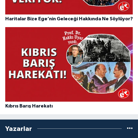
Haritalar Bize Ege’nin Geleceği Hakkında Ne Söylüyor?
Kıbrıs Barış Harekatı
Yazarlar