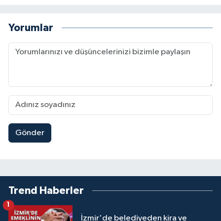
Yorumlar
Gönder
Trend Haberler
1
İzmir'de belediyeden kira ve