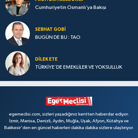
Cumhuriyetin Osmanlı’ya Bakışı
SERHAT GOBİ
BUGÜN DE BU : TAO
DILEK ETE
TÜRKİYE’DE EMEKLİLER VE YOKSULLUK
egemeclisi.com, sizleri yaşadığınız kentten haberdar ediyor.
İzmir, Manisa, Denizli, Aydın, Muğla, Uşak, Afyon, Kütahya ve
Balıkesir'den en güncel haberleri dakika dakika sizlere ulaştırıyor.