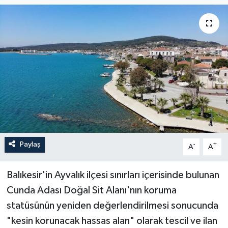
YAŞAM
Paylaş
-
+
A
A
Balıkesir'in Ayvalık ilçesi sınırları içerisinde bulunan
Cunda Adası Doğal Sit Alanı'nın koruma
statüsünün yeniden değerlendirilmesi sonucunda
"kesin korunacak hassas alan" olarak tescil ve ilan