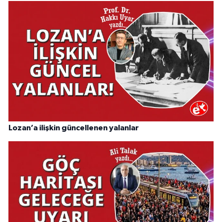
Lozan’a ilişkin güncellenen yalanlar