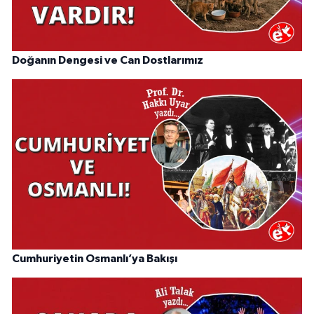
Doğanın Dengesi ve Can Dostlarımız
Cumhuriyetin Osmanlı’ya Bakışı