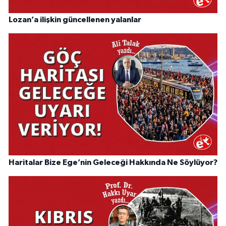
Lozan’a ilişkin güncellenen yalanlar
Haritalar Bize Ege’nin Geleceği Hakkında Ne Söylüyor?