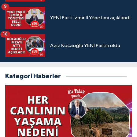
9
YENİ Parti İzmir İl Yönetimi açıklandı
10
Aziz Kocaoğlu YENİ Partili oldu
Kategori Haberler