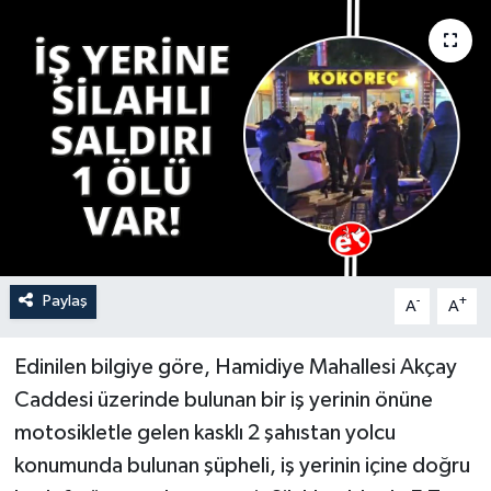
YAŞAM
Paylaş
-
+
A
A
Edinilen bilgiye göre, Hamidiye Mahallesi Akçay
Caddesi üzerinde bulunan bir iş yerinin önüne
motosikletle gelen kasklı 2 şahıstan yolcu
konumunda bulunan şüpheli, iş yerinin içine doğru