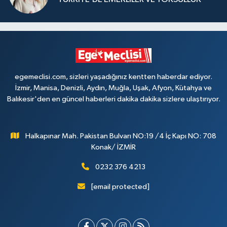
egemeclisi.com, sizleri yaşadığınız kentten haberdar ediyor.
İzmir, Manisa, Denizli, Aydın, Muğla, Uşak, Afyon, Kütahya ve
Balıkesir'den en güncel haberleri dakika dakika sizlere ulaştırıyor.
Halkapınar Mah. Pakistan Bulvarı NO:19 /4 İç Kapı NO: 708
Konak/ İZMİR
0232 376 4213
[email protected]