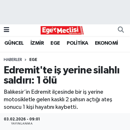
EGE
EKONOMİ
GÜNCEL
İZMİR
EGE
POLİTİKA
EKONOMİ
GÜNCEL
HABERLER
EGE
İZMİR
Edremit'te iş yerine silahlı
saldırı: 1 ölü
ÖZEL HABER
Balıkesir’in Edremit ilçesinde bir iş yerine
POLİTİKA
motosikletle gelen kasklı 2 şahsın açtığı ateş
sonucu 1 kişi hayatını kaybetti.
Programlar
03.02.2026 - 09:01
YAYINLANMA
SPOR