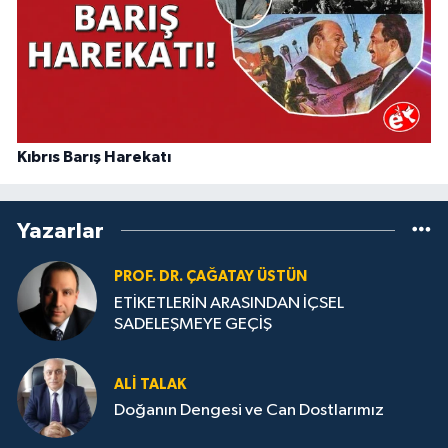
Kıbrıs Barış Harekatı
Yazarlar
PROF. DR. ÇAĞATAY ÜSTÜN
ETİKETLERİN ARASINDAN İÇSEL
SADELEŞMEYE GEÇİŞ
ALI TALAK
Doğanın Dengesi ve Can Dostlarımız