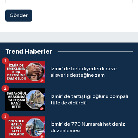
Gönder
Trend Haberler
1
İzmir'de belediyeden kira ve
alışveriş desteğine zam
2
İzmir'de tartıştığı oğlunu pompalı
tüfekle öldürdü
3
İzmir'de 770 Numaralı hat deniz
düzenlemesi