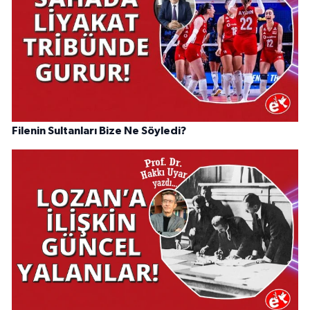
Filenin Sultanları Bize Ne Söyledi?