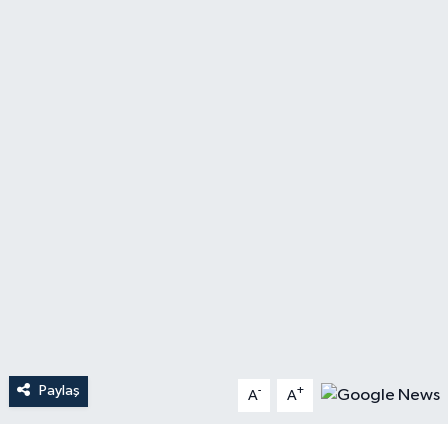
YAŞAM
Paylaş
-
+
A
A