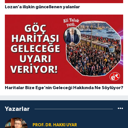
Lozan’a ilişkin güncellenen yalanlar
Haritalar Bize Ege’nin Geleceği Hakkında Ne Söylüyor?
Yazarlar
PROF. DR. HAKKI UYAR