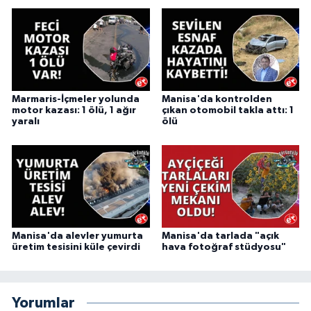
Marmaris-İçmeler yolunda
Manisa'da kontrolden
motor kazası: 1 ölü, 1 ağır
çıkan otomobil takla attı: 1
yaralı
ölü
Manisa'da alevler yumurta
Manisa'da tarlada "açık
üretim tesisini küle çevirdi
hava fotoğraf stüdyosu"
Yorumlar