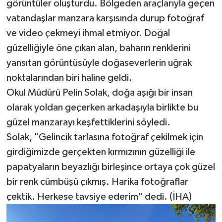
görüntüler oluşturdu. Bölgeden araçlarıyla geçen
vatandaşlar manzara karşısında durup fotoğraf
ve video çekmeyi ihmal etmiyor. Doğal
güzelliğiyle öne çıkan alan, baharın renklerini
yansıtan görüntüsüyle doğaseverlerin uğrak
noktalarından biri haline geldi.
Okul Müdürü Pelin Solak, doğa aşığı bir insan
olarak yoldan geçerken arkadaşıyla birlikte bu
güzel manzarayı keşfettiklerini söyledi.
Solak, "Gelincik tarlasına fotoğraf çekilmek için
girdiğimizde gerçekten kırmızının güzelliği ile
papatyaların beyazlığı birleşince ortaya çok güzel
bir renk cümbüşü çıkmış. Harika fotoğraflar
çektik. Herkese tavsiye ederim" dedi. (İHA)