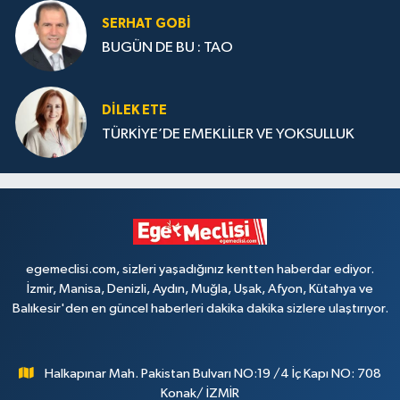
SERHAT GOBİ
BUGÜN DE BU : TAO
DILEK ETE
TÜRKİYE’DE EMEKLİLER VE YOKSULLUK
egemeclisi.com, sizleri yaşadığınız kentten haberdar ediyor.
İzmir, Manisa, Denizli, Aydın, Muğla, Uşak, Afyon, Kütahya ve
Balıkesir'den en güncel haberleri dakika dakika sizlere ulaştırıyor.
Halkapınar Mah. Pakistan Bulvarı NO:19 /4 İç Kapı NO: 708
Konak/ İZMİR