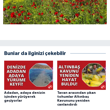
Bunlar da ilginizi çekebilir
Adadan, adaya denizin
Tavan arasından çıkan
içinden yürüyerek
tohumlar Altınbaş
geçiyorlar
Kavununu yeniden
canlandırdı