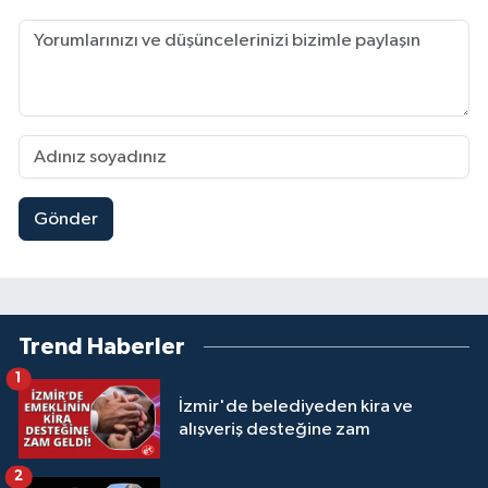
Gönder
Trend Haberler
1
İzmir'de belediyeden kira ve
alışveriş desteğine zam
2