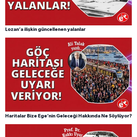
Lozan’a ilişkin güncellenen yalanlar
Haritalar Bize Ege’nin Geleceği Hakkında Ne Söylüyor?