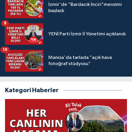
İzmir'de "Bardacık İnciri"mevsimi
başladı
9
YENİ Parti İzmir İl Yönetimi açıklandı
10
Manisa'da tarlada "açık hava
fotoğraf stüdyosu"
Kategori Haberler