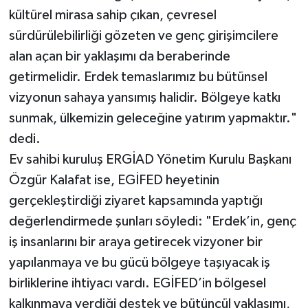
kültürel mirasa sahip çıkan, çevresel
sürdürülebilirliği gözeten ve genç girişimcilere
alan açan bir yaklaşımı da beraberinde
getirmelidir. Erdek temaslarımız bu bütünsel
vizyonun sahaya yansımış halidir. Bölgeye katkı
sunmak, ülkemizin geleceğine yatırım yapmaktır."
dedi.
Ev sahibi kuruluş ERGİAD Yönetim Kurulu Başkanı
Özgür Kalafat ise, EGİFED heyetinin
gerçekleştirdiği ziyaret kapsamında yaptığı
değerlendirmede şunları söyledi: "Erdek’in, genç
iş insanlarını bir araya getirecek vizyoner bir
yapılanmaya ve bu gücü bölgeye taşıyacak iş
birliklerine ihtiyacı vardı. EGİFED’in bölgesel
kalkınmaya verdiği destek ve bütüncül yaklaşımı,