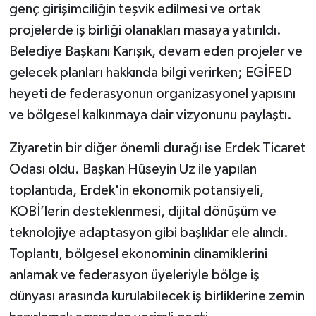
genç girişimciliğin teşvik edilmesi ve ortak
projelerde iş birliği olanakları masaya yatırıldı.
Belediye Başkanı Karışık, devam eden projeler ve
gelecek planları hakkında bilgi verirken; EGİFED
heyeti de federasyonun organizasyonel yapısını
ve bölgesel kalkınmaya dair vizyonunu paylaştı.
Ziyaretin bir diğer önemli durağı ise Erdek Ticaret
Odası oldu. Başkan Hüseyin Uz ile yapılan
toplantıda, Erdek'in ekonomik potansiyeli,
KOBİ’lerin desteklenmesi, dijital dönüşüm ve
teknolojiye adaptasyon gibi başlıklar ele alındı.
Toplantı, bölgesel ekonominin dinamiklerini
anlamak ve federasyon üyeleriyle bölge iş
dünyası arasında kurulabilecek iş birliklerine zemin