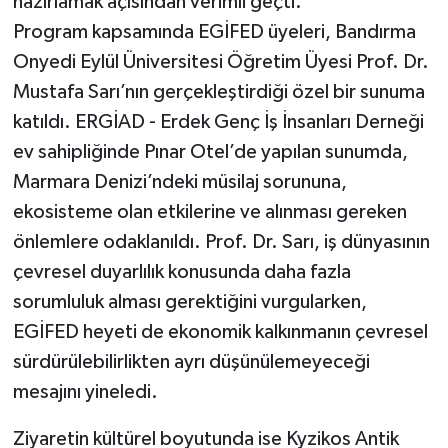
hazırlamak açısından verimli geçti.
Program kapsamında EGİFED üyeleri, Bandırma
Onyedi Eylül Üniversitesi Öğretim Üyesi Prof. Dr.
Mustafa Sarı’nın gerçekleştirdiği özel bir sunuma
katıldı. ERGİAD - Erdek Genç İş İnsanları Derneği
ev sahipliğinde Pınar Otel’de yapılan sunumda,
Marmara Denizi’ndeki müsilaj sorununa,
ekosisteme olan etkilerine ve alınması gereken
önlemlere odaklanıldı. Prof. Dr. Sarı, iş dünyasının
çevresel duyarlılık konusunda daha fazla
sorumluluk alması gerektiğini vurgularken,
EGİFED heyeti de ekonomik kalkınmanın çevresel
sürdürülebilirlikten ayrı düşünülemeyeceği
mesajını yineledi.
Ziyaretin kültürel boyutunda ise Kyzikos Antik