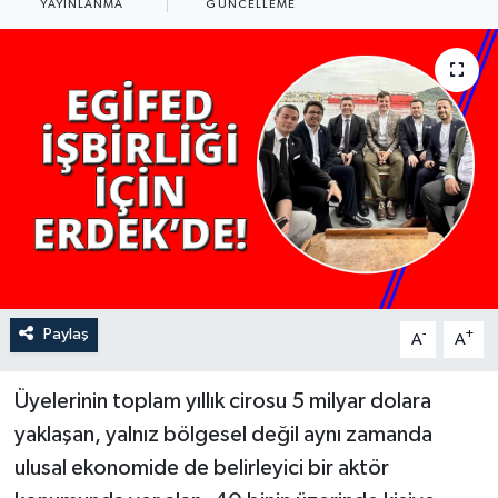
YAYINLANMA
GÜNCELLEME
YAŞAM
Paylaş
-
+
A
A
Üyelerinin toplam yıllık cirosu 5 milyar dolara
yaklaşan, yalnız bölgesel değil aynı zamanda
ulusal ekonomide de belirleyici bir aktör