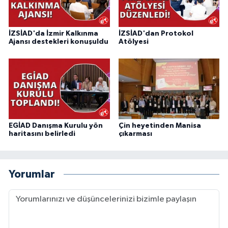
İZSİAD'da İzmir Kalkınma
İZSİAD'dan Protokol
Ajansı destekleri konuşuldu
Atölyesi
EGİAD Danışma Kurulu yön
Çin heyetinden Manisa
haritasını belirledi
çıkarması
Yorumlar