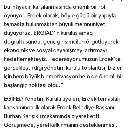
bu ihtiyacın karşılanmasında önemli bir rol
oynuyor. Erdek olarak, böyle güçlü bir yapıyla
temasta bulunmaktan büyük memnuniyet
duyuyoruz. ERGİAD’ın kuruluş amacı
doğrultusunda, genç girişimcileri örgütleyerek
ekonomik ve sosyal dayanışmayı artırmayı
hedeflemekteyiz. Federasyonumuzun Erdek’te
gerçekleştirdiği yönetim kurulu toplantısı, bizler
için hem büyük bir motivasyon hem de önemli bir
başlangıç noktası oldu."
EGİFED Yönetim Kurulu üyeleri, Erdek temasları
kapsamında ilk olarak Erdek Belediye Başkanı
Burhan Karışık’ı makamında ziyaret etti.
Görüşmede, yerel kalkınmanın desteklenmesi,