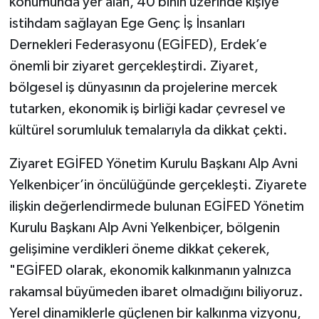
konumunda yer alan, 40 binin üzerinde kişiye
istihdam sağlayan Ege Genç İş İnsanları
Dernekleri Federasyonu (EGİFED), Erdek’e
önemli bir ziyaret gerçekleştirdi. Ziyaret,
bölgesel iş dünyasının da projelerine mercek
tutarken, ekonomik iş birliği kadar çevresel ve
kültürel sorumluluk temalarıyla da dikkat çekti.
Ziyaret EGİFED Yönetim Kurulu Başkanı Alp Avni
Yelkenbiçer’in öncülüğünde gerçekleşti. Ziyarete
ilişkin değerlendirmede bulunan EGİFED Yönetim
Kurulu Başkanı Alp Avni Yelkenbiçer, bölgenin
gelişimine verdikleri öneme dikkat çekerek,
"EGİFED olarak, ekonomik kalkınmanın yalnızca
rakamsal büyümeden ibaret olmadığını biliyoruz.
Yerel dinamiklerle güçlenen bir kalkınma vizyonu,