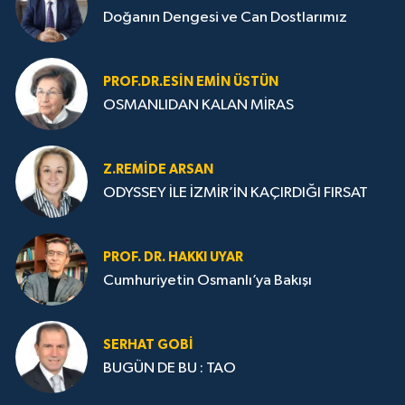
Doğanın Dengesi ve Can Dostlarımız
PROF.DR.ESIN EMIN ÜSTÜN
OSMANLIDAN KALAN MİRAS
Z.REMIDE ARSAN
ODYSSEY İLE İZMİR’İN KAÇIRDIĞI FIRSAT
PROF. DR. HAKKI UYAR
Cumhuriyetin Osmanlı’ya Bakışı
SERHAT GOBİ
BUGÜN DE BU : TAO