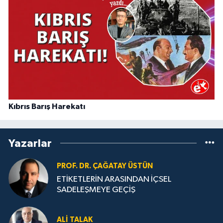
Kıbrıs Barış Harekatı
Yazarlar
PROF. DR. ÇAĞATAY ÜSTÜN
ETİKETLERİN ARASINDAN İÇSEL
SADELEŞMEYE GEÇİŞ
ALI TALAK