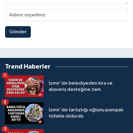
Gönder
Trend Haberler
1
İzmir'de belediyeden kira ve
alışveriş desteğine zam
2
İzmir'de tartıştığı oğlunu pompalı
tüfekle öldürdü
3