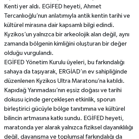
Kenti yer aldı. EGİFED heyeti, Ahmet
Tercanlıoğlu’nun anlatımıyla antik kentin tarihi ve
kültürel mirasına dair kapsamlı bilgi edindi.
Kyzikos’un yalnızca bir arkeolojik alan değil, aynı
zamanda bölgenin kimliğini oluşturan bir değer
olduğu vurgulandı.
EGİFED Yönetim Kurulu üyeleri, bu farkındalığı
sahaya da taşıyarak, ERGİAD’ın ev sahipliğinde
düzenlenen Kyzikos Ultra Maratonu’na katıldı.
Kapıdağ Yarımadası’nın eşsiz doğası ve tarihi
dokusu içinde gerçekleşen etkinlik, sporun
birleştirici gücüyle bölge tanıtımına ve kültürel
bilincin artmasına katkı sundu. EGİFED heyeti,
maratonda yer alarak yalnızca fiziksel dayanıklılığı
değil, dayanışma ve toplumsal farkındalığı da