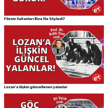
Filenin Sultanları Bize Ne Söyledi?
Lozan’a ilişkin güncellenen yalanlar