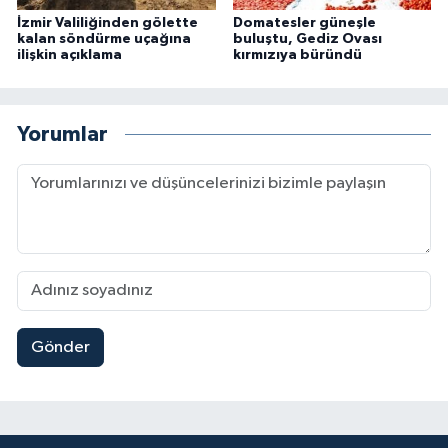
İzmir Valiliğinden gölette
Domatesler güneşle
kalan söndürme uçağına
buluştu, Gediz Ovası
ilişkin açıklama
kırmızıya büründü
Yorumlar
Gönder