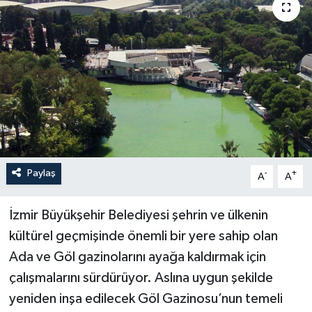
YAŞAM
Paylaş
-
+
A
A
İzmir Büyükşehir Belediyesi şehrin ve ülkenin
kültürel geçmişinde önemli bir yere sahip olan
Ada ve Göl gazinolarını ayağa kaldırmak için
çalışmalarını sürdürüyor. Aslına uygun şekilde
yeniden inşa edilecek Göl Gazinosu’nun temeli