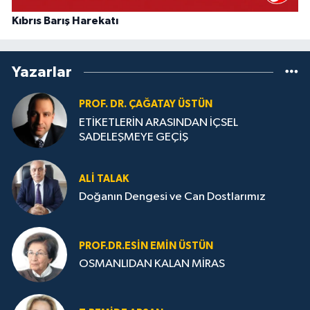
Kıbrıs Barış Harekatı
Yazarlar
PROF. DR. ÇAĞATAY ÜSTÜN
ETİKETLERİN ARASINDAN İÇSEL
SADELEŞMEYE GEÇİŞ
ALI TALAK
Doğanın Dengesi ve Can Dostlarımız
PROF.DR.ESIN EMIN ÜSTÜN
OSMANLIDAN KALAN MİRAS