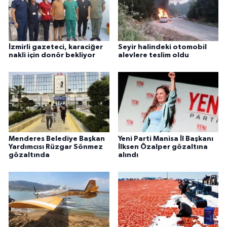
İzmirli gazeteci, karaciğer
Seyir halindeki otomobil
nakli için donör bekliyor
alevlere teslim oldu
Menderes Belediye Başkan
Yeni Parti Manisa İl Başkanı
Yardımcısı Rüzgar Sönmez
İlksen Özalper gözaltına
gözaltında
alındı