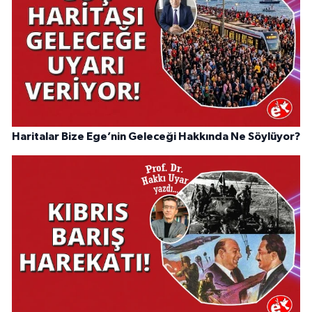
Haritalar Bize Ege’nin Geleceği Hakkında Ne Söylüyor?