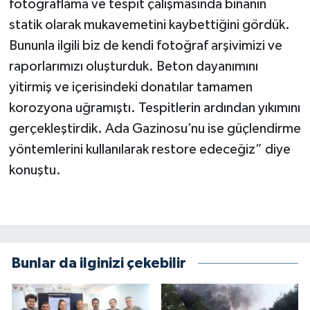
fotoğraflama ve tespit çalışmasında binanın
statik olarak mukavemetini kaybettiğini gördük.
Bununla ilgili biz de kendi fotoğraf arşivimizi ve
raporlarımızı oluşturduk. Beton dayanımını
yitirmiş ve içerisindeki donatılar tamamen
korozyona uğramıştı. Tespitlerin ardından yıkımını
gerçekleştirdik. Ada Gazinosu’nu ise güçlendirme
yöntemlerini kullanılarak restore edeceğiz” diye
konuştu.
Bunlar da ilginizi çekebilir