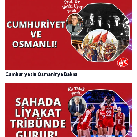
Cumhuriyetin Osmanlı’ya Bakışı