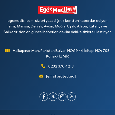
egemeclisi.com, sizleri yaşadığınız kentten haberdar ediyor.
İzmir, Manisa, Denizli, Aydın, Muğla, Uşak, Afyon, Kütahya ve
Balıkesir'den en güncel haberleri dakika dakika sizlere ulaştırıyor.
Halkapınar Mah. Pakistan Bulvarı NO:19 /4 İç Kapı NO: 708
Konak/ İZMİR
0232 376 4213
[email protected]