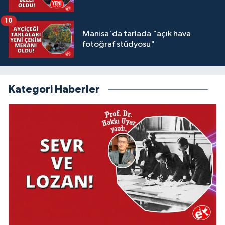
10
Manisa'da tarlada "açık hava
fotoğraf stüdyosu"
Kategori Haberler