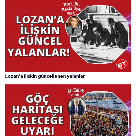
Lozan’a ilişkin güncellenen yalanlar