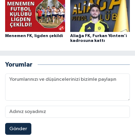
Menemen FK, ligden çekildi
Aliağa FK, Furkan Yöntem’i
kadrosuna kattı
Yorumlar
Gönder