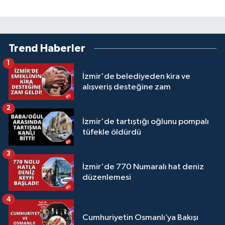
Trend Haberler
1
İzmir'de belediyeden kira ve
alışveriş desteğine zam
2
İzmir'de tartıştığı oğlunu pompalı
tüfekle öldürdü
3
İzmir'de 770 Numaralı hat deniz
düzenlemesi
4
Cumhuriyetin Osmanlı’ya Bakışı