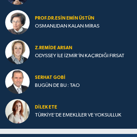
PROF.DR.ESIN EMIN ÜSTÜN
OSMANLIDAN KALAN MİRAS
Z.REMIDE ARSAN
ODYSSEY İLE İZMİR’İN KAÇIRDIĞI FIRSAT
SERHAT GOBİ
BUGÜN DE BU : TAO
DILEK ETE
TÜRKİYE’DE EMEKLİLER VE YOKSULLUK