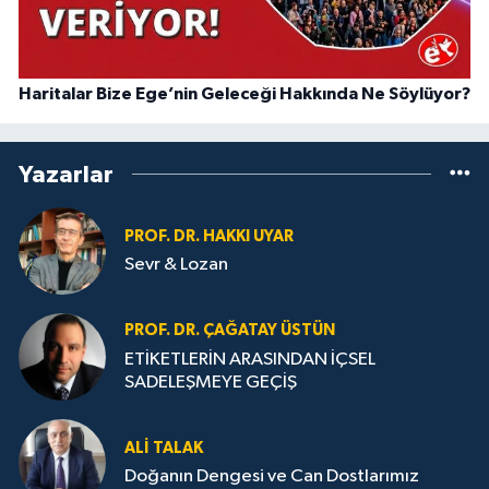
Haritalar Bize Ege’nin Geleceği Hakkında Ne Söylüyor?
Yazarlar
PROF. DR. HAKKI UYAR
Sevr & Lozan
PROF. DR. ÇAĞATAY ÜSTÜN
ETİKETLERİN ARASINDAN İÇSEL
SADELEŞMEYE GEÇİŞ
ALI TALAK
Doğanın Dengesi ve Can Dostlarımız