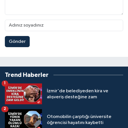
Gönder
Trend Haberler
1
İzmir'de belediyeden kira ve
alışveriş desteğine zam
2
Otomobilin çarptığı üniversite
öğrencisi hayatını kaybetti