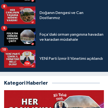
8
Doğanın Dengesi ve Can
Dostlarımız
9
Foça’daki orman yangınına havadan
ve karadan müdahale
10
YENİ Parti İzmir İl Yönetimi açıklandı
Kategori Haberler