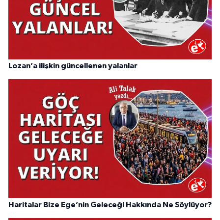
Lozan’a ilişkin güncellenen yalanlar
Haritalar Bize Ege’nin Geleceği Hakkında Ne Söylüyor?