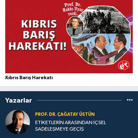
Kıbrıs Barış Harekatı
Yazarlar
PROF. DR. ÇAĞATAY ÜSTÜN
ETİKETLERİN ARASINDAN İÇSEL
SADELEŞMEYE GEÇİŞ