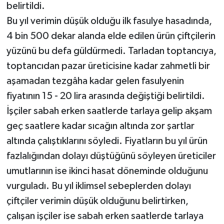
belirtildi.
Bu yıl verimin düşük olduğu ilk fasulye hasadında,
4 bin 500 dekar alanda elde edilen ürün çiftçilerin
yüzünü bu defa güldürmedi. Tarladan toptancıya,
toptancıdan pazar üreticisine kadar zahmetli bir
aşamadan tezgâha kadar gelen fasulyenin
fiyatının 15 - 20 lira arasında değiştiği belirtildi.
İşçiler sabah erken saatlerde tarlaya gelip akşam
geç saatlere kadar sıcağın altında zor şartlar
altında çalıştıklarını söyledi. Fiyatların bu yıl ürün
fazlalığından dolayı düştüğünü söyleyen üreticiler
umutlarının ise ikinci hasat döneminde olduğunu
vurguladı. Bu yıl iklimsel sebeplerden dolayı
çiftçiler verimin düşük olduğunu belirtirken,
çalışan işçiler ise sabah erken saatlerde tarlaya