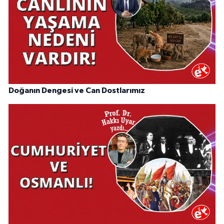
Doğanın Dengesi ve Can Dostlarımız