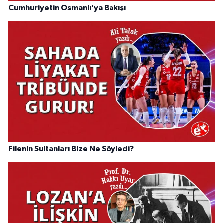
Cumhuriyetin Osmanlı’ya Bakışı
Filenin Sultanları Bize Ne Söyledi?