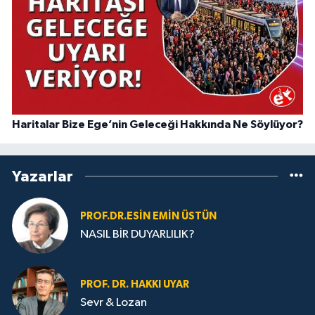
Haritalar Bize Ege’nin Geleceği Hakkında Ne Söylüyor?
Yazarlar
PROF.DR.ESIN EMIN ÜSTÜN
NASIL BİR DUYARLILIK?
PROF. DR. HAKKI UYAR
Sevr & Lozan