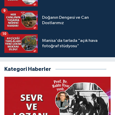
9
Doğanın Dengesi ve Can
Dostlarımız
10
Manisa'da tarlada "açık hava
fotoğraf stüdyosu"
Kategori Haberler