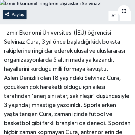
YAŞAM
Paylaş
-
+
A
A
İzmir Ekonomi Üniversitesi (İEÜ) öğrencisi
Selvinaz Cura, 3 yıl önce başladığı kick boksta
rakiplerine ringi dar ederek ulusal ve uluslararası
organizasyonlarda 5 altın madalya kazandı,
hayallerini kurduğu milli formaya kavuştu.
Aslen Denizlili olan 18 yaşındaki Selvinaz Cura,
çocukken çok hareketli olduğu için ailesi
tarafından ‘enerjisini atar, sakinleşir’ düşüncesiyle
3 yaşında jimnastiğe yazdırıldı. Sporla erken
yaşta tanışan Cura, zaman içinde futbol ve
basketbol gibi farklı branşları da denedi. Spordan
hiçbir zaman kopmayan Cura, antrenörlerin de