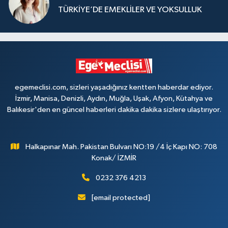
TÜRKİYE’DE EMEKLİLER VE YOKSULLUK
egemeclisi.com, sizleri yaşadığınız kentten haberdar ediyor.
İzmir, Manisa, Denizli, Aydın, Muğla, Uşak, Afyon, Kütahya ve
Balıkesir'den en güncel haberleri dakika dakika sizlere ulaştırıyor.
Halkapınar Mah. Pakistan Bulvarı NO:19 /4 İç Kapı NO: 708
Konak/ İZMİR
0232 376 4213
[email protected]