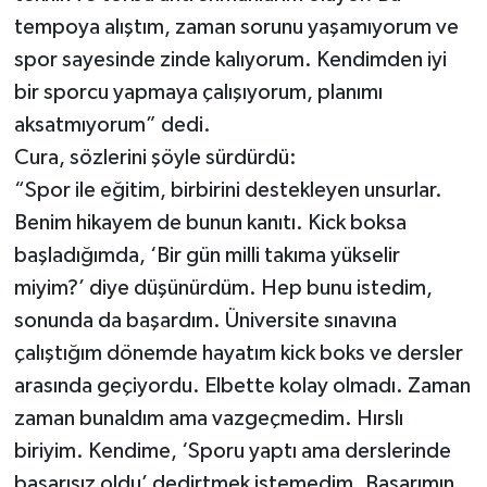
tempoya alıştım, zaman sorunu yaşamıyorum ve
spor sayesinde zinde kalıyorum. Kendimden iyi
bir sporcu yapmaya çalışıyorum, planımı
aksatmıyorum” dedi.
Cura, sözlerini şöyle sürdürdü:
“Spor ile eğitim, birbirini destekleyen unsurlar.
Benim hikayem de bunun kanıtı. Kick boksa
başladığımda, ‘Bir gün milli takıma yükselir
miyim?’ diye düşünürdüm. Hep bunu istedim,
sonunda da başardım. Üniversite sınavına
çalıştığım dönemde hayatım kick boks ve dersler
arasında geçiyordu. Elbette kolay olmadı. Zaman
zaman bunaldım ama vazgeçmedim. Hırslı
biriyim. Kendime, ‘Sporu yaptı ama derslerinde
başarısız oldu’ dedirtmek istemedim. Başarımın