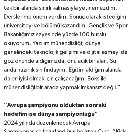
tek bir alanda sınırlı kalmasıyla yetinemezdim.
Derslerime önem verdim. Sonuç olarak istediğim
üniversiteyi ve bölümü kazandım. Gençlik ve Spor
Bakanlığımız sayesinde yüzde 100 burslu
okuyorum. Yazılım mühendisliği; dünya
genelindeki teknolojik gelişimi ve dijitalleşmeyi de
göz önünde aldığımızda, önü açık bir alan. Şu
anda hazırlık sınıfındayım. Eğitim aldığım alanda
da en iyisi olmak için çalışacağım. Boks ile
mühendisliği bir arada yapmak imkansız değil.”
"Avrupa şampiyonu olduktan sonraki
hedefim ise dünya şampiyonluğu"
2024 yılında düzenlenecek Avrupa
Şampiyonasına hazırlandığını belirten Cura, “Kick