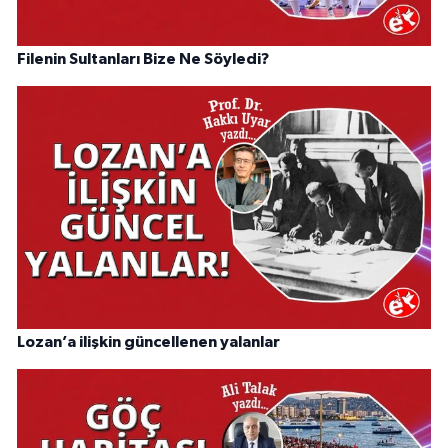
Filenin Sultanları Bize Ne Söyledi?
Lozan’a ilişkin güncellenen yalanlar