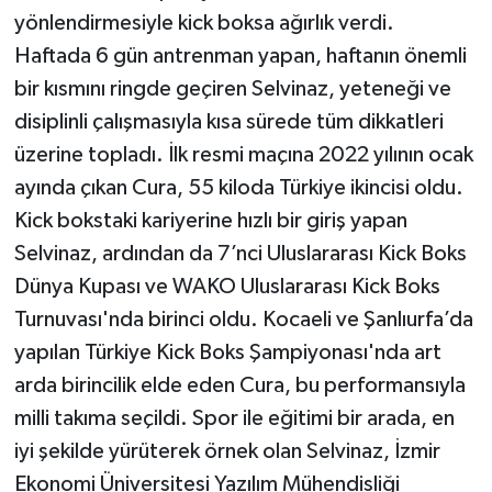
yönlendirmesiyle kick boksa ağırlık verdi.
Haftada 6 gün antrenman yapan, haftanın önemli
bir kısmını ringde geçiren Selvinaz, yeteneği ve
disiplinli çalışmasıyla kısa sürede tüm dikkatleri
üzerine topladı. İlk resmi maçına 2022 yılının ocak
ayında çıkan Cura, 55 kiloda Türkiye ikincisi oldu.
Kick bokstaki kariyerine hızlı bir giriş yapan
Selvinaz, ardından da 7’nci Uluslararası Kick Boks
Dünya Kupası ve WAKO Uluslararası Kick Boks
Turnuvası'nda birinci oldu. Kocaeli ve Şanlıurfa’da
yapılan Türkiye Kick Boks Şampiyonası'nda art
arda birincilik elde eden Cura, bu performansıyla
milli takıma seçildi. Spor ile eğitimi bir arada, en
iyi şekilde yürüterek örnek olan Selvinaz, İzmir
Ekonomi Üniversitesi Yazılım Mühendisliği