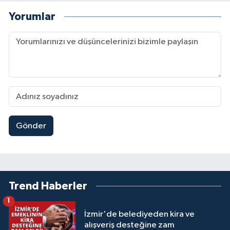
Yorumlar
Gönder
Trend Haberler
1
İzmir'de belediyeden kira ve
alışveriş desteğine zam