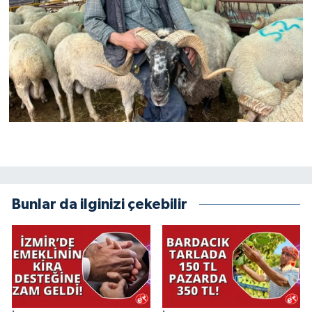
Bunlar da ilginizi çekebilir