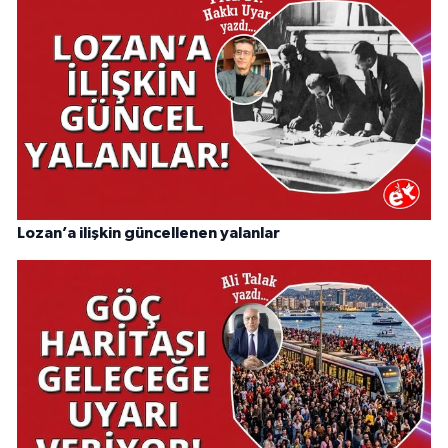
Lozan’a ilişkin güncellenen yalanlar