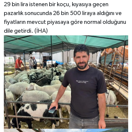
29 bin lira istenen bir koçu, kıyasıya geçen
pazarlık sonucunda 26 bin 500 liraya aldığını ve
fiyatların mevcut piyasaya göre normal olduğunu
dile getirdi. (İHA)