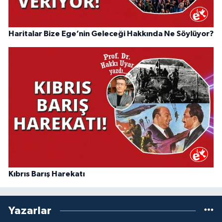
Haritalar Bize Ege’nin Geleceği Hakkında Ne Söylüyor?
Kıbrıs Barış Harekatı
Yazarlar