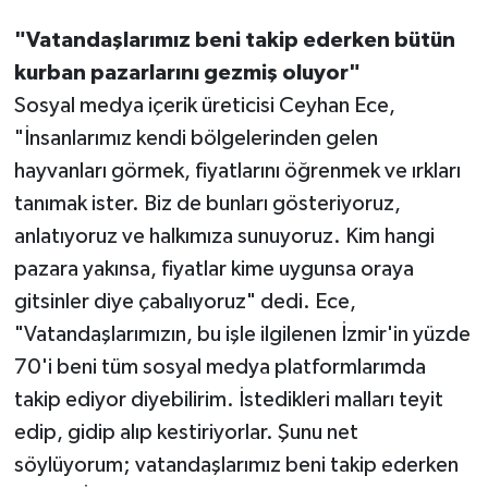
"Vatandaşlarımız beni takip ederken bütün
kurban pazarlarını gezmiş oluyor"
Sosyal medya içerik üreticisi Ceyhan Ece,
"İnsanlarımız kendi bölgelerinden gelen
hayvanları görmek, fiyatlarını öğrenmek ve ırkları
tanımak ister. Biz de bunları gösteriyoruz,
anlatıyoruz ve halkımıza sunuyoruz. Kim hangi
pazara yakınsa, fiyatlar kime uygunsa oraya
gitsinler diye çabalıyoruz" dedi. Ece,
"Vatandaşlarımızın, bu işle ilgilenen İzmir'in yüzde
70'i beni tüm sosyal medya platformlarımda
takip ediyor diyebilirim. İstedikleri malları teyit
edip, gidip alıp kestiriyorlar. Şunu net
söylüyorum; vatandaşlarımız beni takip ederken