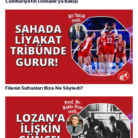
Cumhuriyetin Osmanlı’ya Bakışı
Filenin Sultanları Bize Ne Söyledi?