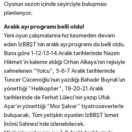
Oyunun sezon içinde seyirciyle buluşması
planlanıyor.
Aralık ayı programı belli oldu!
Yeni oyun çalışmalarına hız kesmeden devam
eden İzBBŞT’nin aralık ayı programı da belli oldu.
Buna göre 1-12-13-14 Aralık tarihlerinde Nazım
Hikmet’in kaleme aldığı Orhan Alkaya’nın rejisiyle
sahnelenen “Yolcu”, 5-6-7 Aralık tarihlerinde
Tuncer Cücenoğlu’nun yazdığı Bahadır Buyruk’un
yönettiği “Helikopter”, 19-20-21 Aralık
tarihlerinde de Ferhat Lüleci’nin yazıp Ufuk
Aşar’ın yönettiği “Mor Şalvar” tiyatroseverlerle
buluşacak. Tüm yetişkin oyunları İzBBŞT İsmet
İnönü Sahnesi’nde izlenebilecek.