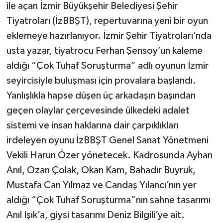
ile açan İzmir Büyükşehir Belediyesi Şehir
Tiyatroları (İzBBŞT), repertuvarına yeni bir oyun
eklemeye hazırlanıyor. İzmir Şehir Tiyatroları’nda
usta yazar, tiyatrocu Ferhan Şensoy’un kaleme
aldığı “Çok Tuhaf Soruşturma” adlı oyunun İzmir
seyircisiyle buluşması için provalara başlandı.
Yanlışlıkla hapse düşen üç arkadaşın başından
geçen olaylar çerçevesinde ülkedeki adalet
sistemi ve insan haklarına dair çarpıklıkları
irdeleyen oyunu İzBBŞT Genel Sanat Yönetmeni
Vekili Harun Özer yönetecek. Kadrosunda Ayhan
Anıl, Ozan Çolak, Okan Kam, Bahadır Buyruk,
Mustafa Can Yılmaz ve Candaş Yılancı’nın yer
aldığı “Çok Tuhaf Soruşturma”nın sahne tasarımı
Anıl Işık’a, giysi tasarımı Deniz Bilgili’ye ait.