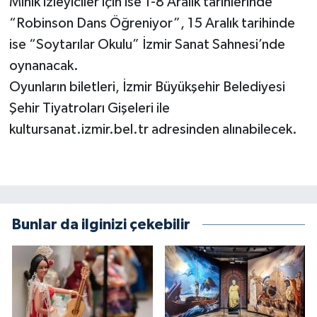
Minik izleyiciler için ise 1-8 Aralık tarihlerinde
“Robinson Dans Öğreniyor”, 15 Aralık tarihinde
ise “Soytarılar Okulu” İzmir Sanat Sahnesi’nde
oynanacak.
Oyunların biletleri, İzmir Büyükşehir Belediyesi
Şehir Tiyatroları Gişeleri ile
kultursanat.izmir.bel.tr adresinden alınabilecek.
Bunlar da ilginizi çekebilir