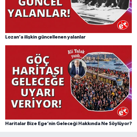
Lozan’a ilişkin güncellenen yalanlar
Haritalar Bize Ege’nin Geleceği Hakkında Ne Söylüyor?