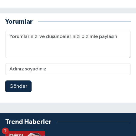
Yorumlar
Gönder
Trend Haberler
1