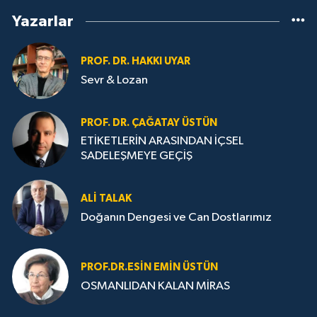
Yazarlar
PROF. DR. HAKKI UYAR
Sevr & Lozan
PROF. DR. ÇAĞATAY ÜSTÜN
ETİKETLERİN ARASINDAN İÇSEL
SADELEŞMEYE GEÇİŞ
ALI TALAK
Doğanın Dengesi ve Can Dostlarımız
PROF.DR.ESIN EMIN ÜSTÜN
OSMANLIDAN KALAN MİRAS