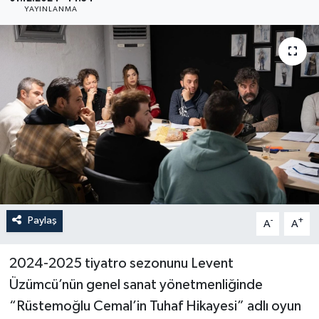
YAYINLANMA
YAŞAM
Paylaş
-
+
A
A
2024-2025 tiyatro sezonunu Levent
Üzümcü’nün genel sanat yönetmenliğinde
“Rüstemoğlu Cemal’in Tuhaf Hikayesi” adlı oyun