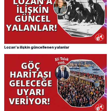
Lozan’a ilişkin güncellenen yalanlar