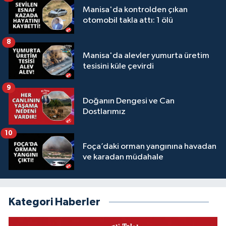
Manisa'da kontrolden çıkan
otomobil takla attı: 1 ölü
8
Manisa'da alevler yumurta üretim
tesisini küle çevirdi
9
Doğanın Dengesi ve Can
Dostlarımız
10
Foça’daki orman yangınına havadan
ve karadan müdahale
Kategori Haberler