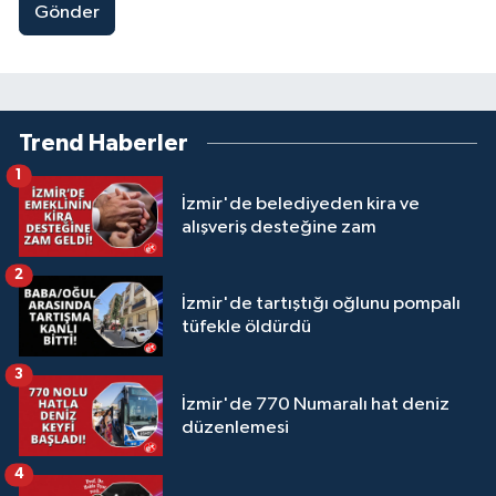
Gönder
Trend Haberler
1
İzmir'de belediyeden kira ve
alışveriş desteğine zam
2
İzmir'de tartıştığı oğlunu pompalı
tüfekle öldürdü
3
İzmir'de 770 Numaralı hat deniz
düzenlemesi
4