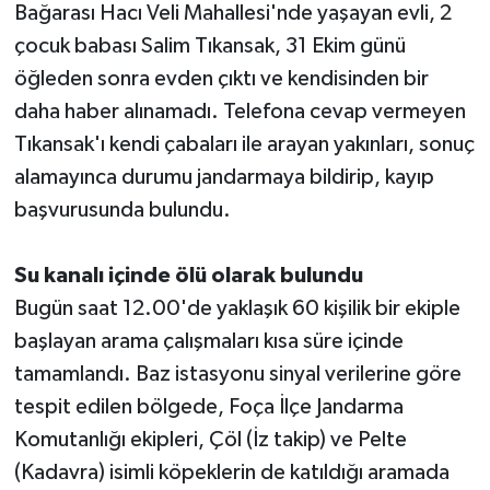
Bağarası Hacı Veli Mahallesi'nde yaşayan evli, 2
çocuk babası Salim Tıkansak, 31 Ekim günü
öğleden sonra evden çıktı ve kendisinden bir
daha haber alınamadı. Telefona cevap vermeyen
Tıkansak'ı kendi çabaları ile arayan yakınları, sonuç
alamayınca durumu jandarmaya bildirip, kayıp
başvurusunda bulundu.
Su kanalı içinde ölü olarak bulundu
Bugün saat 12.00'de yaklaşık 60 kişilik bir ekiple
başlayan arama çalışmaları kısa süre içinde
tamamlandı. Baz istasyonu sinyal verilerine göre
tespit edilen bölgede, Foça İlçe Jandarma
Komutanlığı ekipleri, Çöl (İz takip) ve Pelte
(Kadavra) isimli köpeklerin de katıldığı aramada