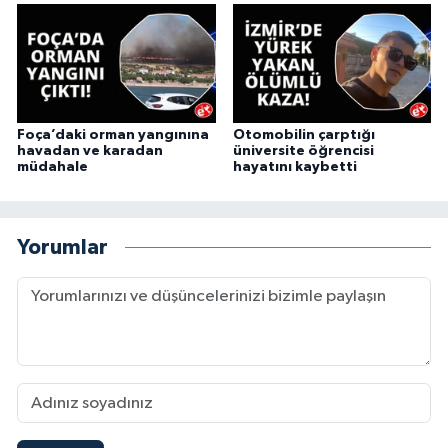
Foça’daki orman yangınına
Otomobilin çarptığı
havadan ve karadan
üniversite öğrencisi
müdahale
hayatını kaybetti
Yorumlar