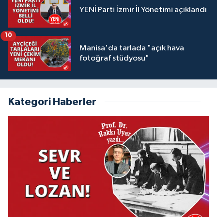
YENİ Parti İzmir İl Yönetimi açıklandı
10
Manisa'da tarlada "açık hava
fotoğraf stüdyosu"
Kategori Haberler