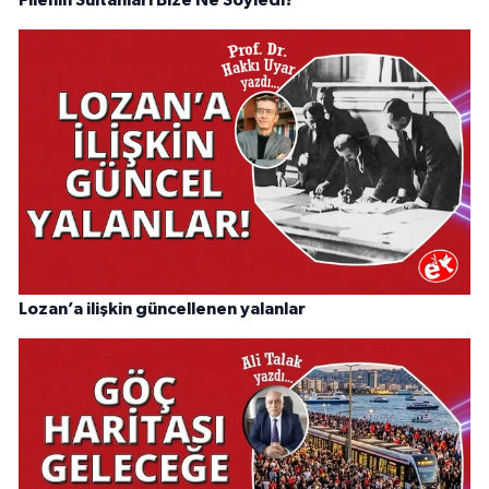
Filenin Sultanları Bize Ne Söyledi?
Lozan’a ilişkin güncellenen yalanlar