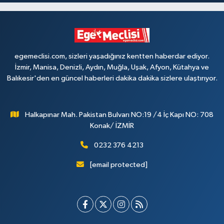
egemeclisi.com, sizleri yaşadığınız kentten haberdar ediyor.
İzmir, Manisa, Denizli, Aydın, Muğla, Uşak, Afyon, Kütahya ve
Balıkesir'den en güncel haberleri dakika dakika sizlere ulaştırıyor.
Halkapınar Mah. Pakistan Bulvarı NO:19 /4 İç Kapı NO: 708
Konak/ İZMİR
0232 376 4213
[email protected]