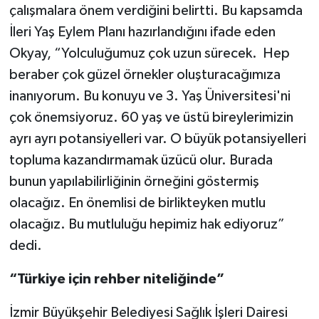
çalışmalara önem verdiğini belirtti. Bu kapsamda
İleri Yaş Eylem Planı hazırlandığını ifade eden
Okyay, “Yolculuğumuz çok uzun sürecek. Hep
beraber çok güzel örnekler oluşturacağımıza
inanıyorum. Bu konuyu ve 3. Yaş Üniversitesi'ni
çok önemsiyoruz. 60 yaş ve üstü bireylerimizin
ayrı ayrı potansiyelleri var. O büyük potansiyelleri
topluma kazandırmamak üzücü olur. Burada
bunun yapılabilirliğinin örneğini göstermiş
olacağız. En önemlisi de birlikteyken mutlu
olacağız. Bu mutluluğu hepimiz hak ediyoruz”
dedi.
“Türkiye için rehber niteliğinde”
İzmir Büyükşehir Belediyesi Sağlık İşleri Dairesi