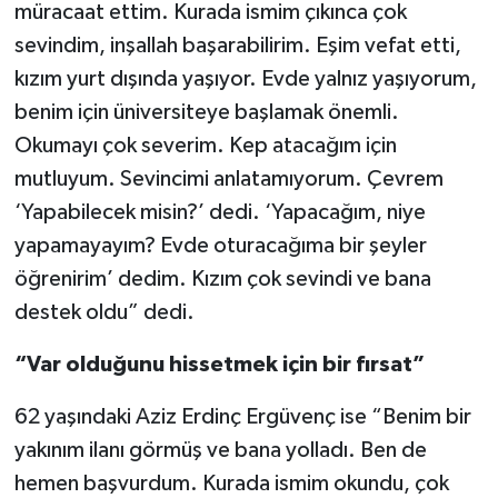
müracaat ettim. Kurada ismim çıkınca çok
sevindim, inşallah başarabilirim. Eşim vefat etti,
kızım yurt dışında yaşıyor. Evde yalnız yaşıyorum,
benim için üniversiteye başlamak önemli.
Okumayı çok severim. Kep atacağım için
mutluyum. Sevincimi anlatamıyorum. Çevrem
‘Yapabilecek misin?’ dedi. ‘Yapacağım, niye
yapamayayım? Evde oturacağıma bir şeyler
öğrenirim’ dedim. Kızım çok sevindi ve bana
destek oldu” dedi.
“Var olduğunu hissetmek için bir fırsat”
62 yaşındaki Aziz Erdinç Ergüvenç ise “Benim bir
yakınım ilanı görmüş ve bana yolladı. Ben de
hemen başvurdum. Kurada ismim okundu, çok