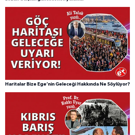
Haritalar Bize Ege’nin Geleceği Hakkında Ne Söylüyor?