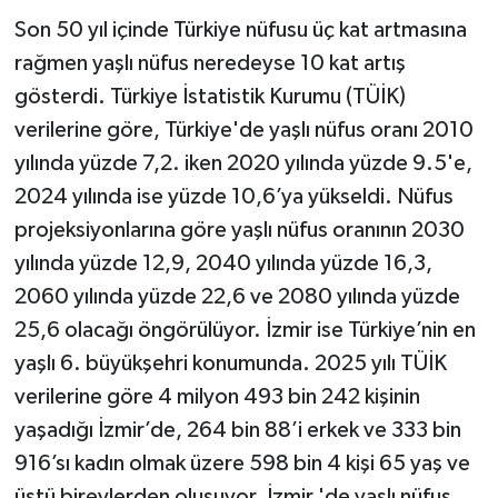
Son 50 yıl içinde Türkiye nüfusu üç kat artmasına
rağmen yaşlı nüfus neredeyse 10 kat artış
gösterdi. Türkiye İstatistik Kurumu (TÜİK)
verilerine göre, Türkiye'de yaşlı nüfus oranı 2010
yılında yüzde 7,2. iken 2020 yılında yüzde 9.5'e,
2024 yılında ise yüzde 10,6’ya yükseldi. Nüfus
projeksiyonlarına göre yaşlı nüfus oranının 2030
yılında yüzde 12,9, 2040 yılında yüzde 16,3,
2060 yılında yüzde 22,6 ve 2080 yılında yüzde
25,6 olacağı öngörülüyor. İzmir ise Türkiye’nin en
yaşlı 6. büyükşehri konumunda. 2025 yılı TÜİK
verilerine göre 4 milyon 493 bin 242 kişinin
yaşadığı İzmir’de, 264 bin 88’i erkek ve 333 bin
916’sı kadın olmak üzere 598 bin 4 kişi 65 yaş ve
üstü bireylerden oluşuyor. İzmir 'de yaşlı nüfus