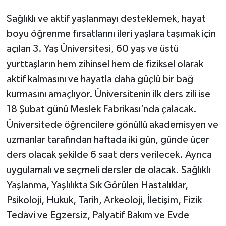
Sağlıklı ve aktif yaşlanmayı desteklemek, hayat
boyu öğrenme fırsatlarını ileri yaşlara taşımak için
açılan 3. Yaş Üniversitesi, 60 yaş ve üstü
yurttaşların hem zihinsel hem de fiziksel olarak
aktif kalmasını ve hayatla daha güçlü bir bağ
kurmasını amaçlıyor. Üniversitenin ilk ders zili ise
18 Şubat günü Meslek Fabrikası’nda çalacak.
Üniversitede öğrencilere gönüllü akademisyen ve
uzmanlar tarafından haftada iki gün, günde üçer
ders olacak şekilde 6 saat ders verilecek. Ayrıca
uygulamalı ve seçmeli dersler de olacak. Sağlıklı
Yaşlanma, Yaşlılıkta Sık Görülen Hastalıklar,
Psikoloji, Hukuk, Tarih, Arkeoloji, İletişim, Fizik
Tedavi ve Egzersiz, Palyatif Bakım ve Evde