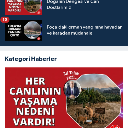
Doğanın Dengesi ve Can
Dostlarımız
10
Foça’daki orman yangınına havadan
ve karadan müdahale
Kategori Haberler