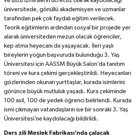
ve üstü İzmirlilerin ücretsiz olarak kaydolacağı
üniversitede, gönüllü akademisyen ve uzmanlar
tarafından pek çok faydalı eğitim verilecek.
Teorik eğitimlerin ardından sosyal bir projede yer
alarak üniversiteden mezun olacak öğrenciler,
kep atma heyecanı da yaşayacak. İleri yaşlı
bireylerin yoğun başvuruda bulunduğu 3. Yaş
Üniversitesi için AASSM Büyük Salon’da tanıtım
töreni ve kura çekimi gerçekleştirildi. Heyecanları
gözlerinden okunan yurttaşlar, kurada isimlerini
görünce büyük mutluluk yaşadı. Kura çekiminde
100 asil, 100 de yedek öğrenci belirlendi. Kurada
ismi çıkmayan vatandaşların ise bir sonraki 3. Yaş
Üniversitesi’ne kaydolacağı bildirildi.
Ders zili Meslek Fabrikası’nda çalacak