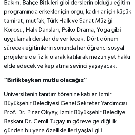
Bakım, Bahçe Bitkileri gibi derslerin olduğu eğitim
programında erkekler için örgü, kadınlar için küçük
tamirat, mutfak, Türk Halk ve Sanat Müziği
Korosu, Halk Dansları, Psiko Drama, Yoga gibi
uygulamalı dersler de verilecek. Dört dönem
sürecek eğitimlerin sonunda her öğrenci sosyal
projelere de fiziki olarak katılarak mezuniyet hakkı
elde edecek ve kep atma sevinci yaşayacak.
“Birlikteyken mutlu olacağız”
Üniversitenin tanıtım törenine katılan İzmir
Büyükşehir Belediyesi Genel Sekreter Yardımcısı
Prof. Dr. Pınar Okyay, İzmir Büyükşehir Belediye
Başkanı Dr. Cemil Tugay’ın göreve geldiği ilk
günden bu yana özellikle ileri yaşla ilgili