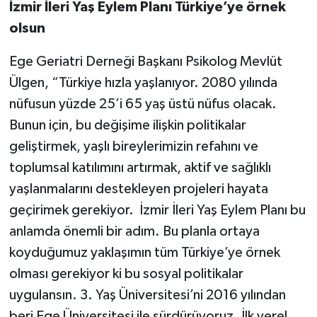
İzmir İleri Yaş Eylem Planı Türkiye’ye örnek
olsun
Ege Geriatri Derneği Başkanı Psikolog Mevlüt
Ülgen, “Türkiye hızla yaşlanıyor. 2080 yılında
nüfusun yüzde 25’i 65 yaş üstü nüfus olacak.
Bunun için, bu değişime ilişkin politikalar
geliştirmek, yaşlı bireylerimizin refahını ve
toplumsal katılımını artırmak, aktif ve sağlıklı
yaşlanmalarını destekleyen projeleri hayata
geçirimek gerekiyor. İzmir İleri Yaş Eylem Planı bu
anlamda önemli bir adım. Bu planla ortaya
koyduğumuz yaklaşımın tüm Türkiye’ye örnek
olması gerekiyor ki bu sosyal politikalar
uygulansın. 3. Yaş Üniversitesi’ni 2016 yılından
beri Ege Üniversitesi ile sürdürüyoruz. İlk yerel