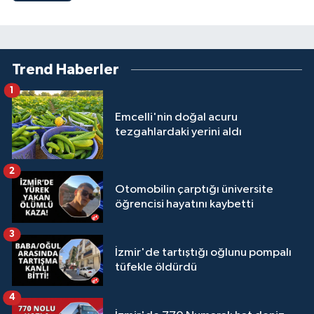
Trend Haberler
1
Emcelli'nin doğal acuru
tezgahlardaki yerini aldı
2
Otomobilin çarptığı üniversite
öğrencisi hayatını kaybetti
3
İzmir'de tartıştığı oğlunu pompalı
tüfekle öldürdü
4