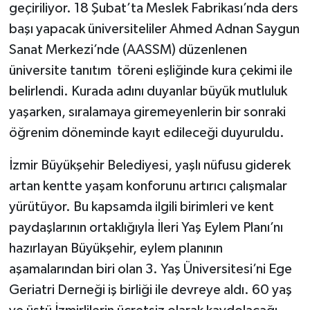
geçiriliyor. 18 Şubat’ta Meslek Fabrikası’nda ders
başı yapacak üniversiteliler Ahmed Adnan Saygun
Sanat Merkezi’nde (AASSM) düzenlenen
üniversite tanıtım töreni eşliğinde kura çekimi ile
belirlendi. Kurada adını duyanlar büyük mutluluk
yaşarken, sıralamaya giremeyenlerin bir sonraki
öğrenim döneminde kayıt edileceği duyuruldu.
İzmir Büyükşehir Belediyesi, yaşlı nüfusu giderek
artan kentte yaşam konforunu artırıcı çalışmalar
yürütüyor. Bu kapsamda ilgili birimleri ve kent
paydaşlarının ortaklığıyla İleri Yaş Eylem Planı’nı
hazırlayan Büyükşehir, eylem planının
aşamalarından biri olan 3. Yaş Üniversitesi’ni Ege
Geriatri Derneği iş birliği ile devreye aldı. 60 yaş