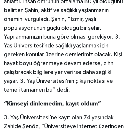
anlattı. İnsan ömrünün ortalama 80 yıl olduğunu
belirten Şahin, aktif ve sağlıklı yaşlanmanın
önemini vurguladı. Şahin, “İzmir, yaşlı
popülasyonunun güçlü olduğu bir şehir.
Yapılanmamızın buna göre olması gerekiyor. 3.
Yaş Üniversitesi’nde sağlıklı yaşlanmak için
gereken konular üzerine derslerimiz olacak. Kişi
hayat boyu öğrenmeye devam ederse, zihni
çalıştıracak bilgilere yer verirse daha sağlıklı
yaşar. 3. Yaş Üniversitesi’nin çıkış noktası ve
temeli tamamen bu” dedi.
“Kimseyi dinlemedim, kayıt oldum”
3. Yaş Üniversitesi’ne kayıt olan 74 yaşındaki
Zahide Şenöz, “Üniversiteye internet üzerinden