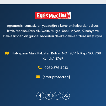
egemeclisi.com, sizleri yaşadığınız kentten haberdar ediyor.
İzmir, Manisa, Denizli, Aydın, Muğla, Uşak, Afyon, Kütahya ve
Balıkesir'den en güncel haberleri dakika dakika sizlere ulaştırıyor.
Halkapınar Mah. Pakistan Bulvarı NO:19 /4 İç Kapı NO: 708
Konak/ İZMİR
0232 376 4213
[email protected]