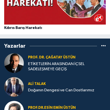
Kıbrıs Barış Harekatı
Yazarlar
PROF. DR. ÇAĞATAY ÜSTÜN
ETİKETLERİN ARASINDAN İÇSEL
SADELEŞMEYE GEÇİŞ
ALI TALAK
Doğanın Dengesi ve Can Dostlarımız
PROF.DR.ESIN EMIN ÜSTÜN