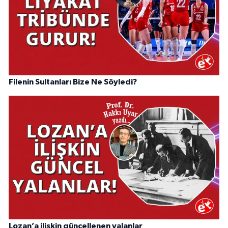
Filenin Sultanları Bize Ne Söyledi?
Lozan’a ilişkin güncellenen yalanlar