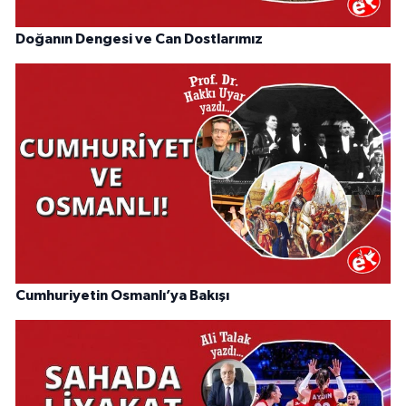
Doğanın Dengesi ve Can Dostlarımız
Cumhuriyetin Osmanlı’ya Bakışı