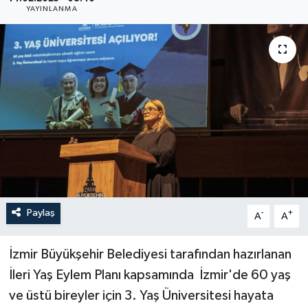
YAYINLANMA
YAŞAM
Paylaş
-
+
A
A
İzmir Büyükşehir Belediyesi tarafından hazırlanan
İleri Yaş Eylem Planı kapsamında İzmir'de 60 yaş
ve üstü bireyler için 3. Yaş Üniversitesi hayata