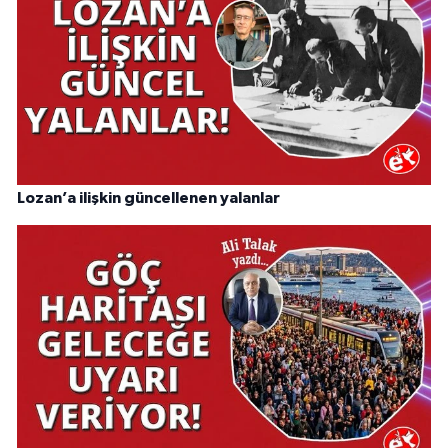
Lozan’a ilişkin güncellenen yalanlar