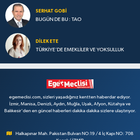
SERHAT GOBİ
BUGÜN DE BU : TAO
DILEK ETE
TÜRKİYE’DE EMEKLİLER VE YOKSULLUK
egemeclisi.com, sizleri yaşadığınız kentten haberdar ediyor.
İzmir, Manisa, Denizli, Aydın, Muğla, Uşak, Afyon, Kütahya ve
Balıkesir'den en güncel haberleri dakika dakika sizlere ulaştırıyor.
Halkapınar Mah. Pakistan Bulvarı NO:19 /4 İç Kapı NO: 708