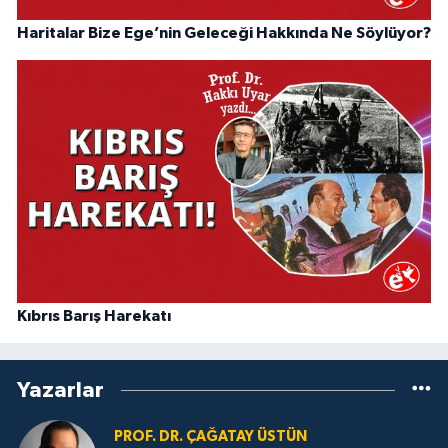
Haritalar Bize Ege’nin Geleceği Hakkında Ne Söylüyor?
Kıbrıs Barış Harekatı
Yazarlar
PROF. DR. ÇAĞATAY ÜSTÜN