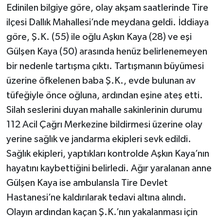
Edinilen bilgiye göre, olay akşam saatlerinde Tire
ilçesi Dallık Mahallesi’nde meydana geldi. İddiaya
göre, Ş.K. (55) ile oğlu Aşkın Kaya (28) ve eşi
Gülşen Kaya (50) arasında henüz belirlenemeyen
bir nedenle tartışma çıktı. Tartışmanın büyümesi
üzerine öfkelenen baba Ş.K., evde bulunan av
tüfeğiyle önce oğluna, ardından eşine ateş etti.
Silah seslerini duyan mahalle sakinlerinin durumu
112 Acil Çağrı Merkezine bildirmesi üzerine olay
yerine sağlık ve jandarma ekipleri sevk edildi.
Sağlık ekipleri, yaptıkları kontrolde Aşkın Kaya’nın
hayatını kaybettiğini belirledi. Ağır yaralanan anne
Gülşen Kaya ise ambulansla Tire Devlet
Hastanesi’ne kaldırılarak tedavi altına alındı.
Olayın ardından kaçan Ş.K.’nın yakalanması için