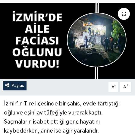
YAŞAM
Paylaş
-
+
A
A
İzmir’in Tire ilçesinde bir şahıs, evde tartıştığı
oğlu ve eşini av tüfeğiyle vurarak kaçtı.
Saçmaların isabet ettiği genç hayatını
kaybederken, anne ise ağır yaralandı.