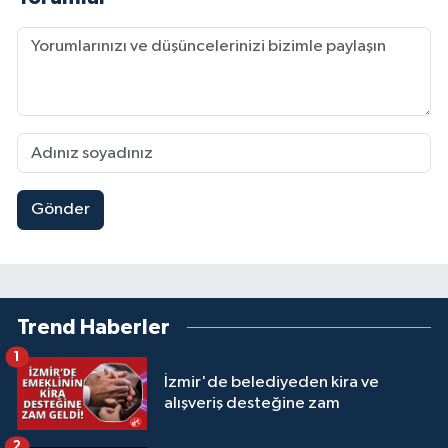
Gönder
Trend Haberler
1
İzmir'de belediyeden kira ve
alışveriş desteğine zam
2