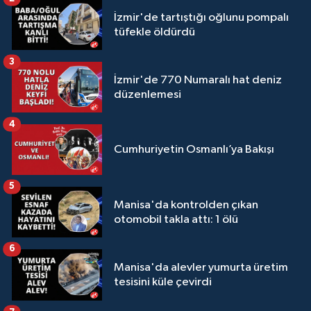
İzmir'de tartıştığı oğlunu pompalı
tüfekle öldürdü
3
İzmir'de 770 Numaralı hat deniz
düzenlemesi
4
Cumhuriyetin Osmanlı’ya Bakışı
5
Manisa'da kontrolden çıkan
otomobil takla attı: 1 ölü
6
Manisa'da alevler yumurta üretim
tesisini küle çevirdi