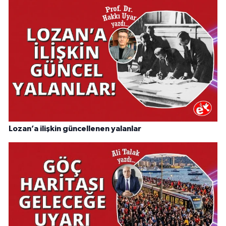
Lozan’a ilişkin güncellenen yalanlar