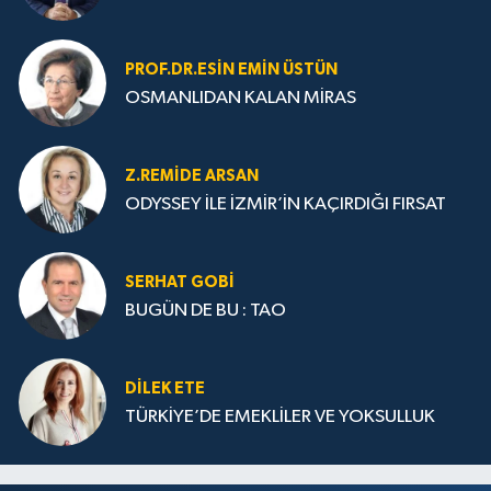
PROF.DR.ESIN EMIN ÜSTÜN
OSMANLIDAN KALAN MİRAS
Z.REMIDE ARSAN
ODYSSEY İLE İZMİR’İN KAÇIRDIĞI FIRSAT
SERHAT GOBİ
BUGÜN DE BU : TAO
DILEK ETE
TÜRKİYE’DE EMEKLİLER VE YOKSULLUK