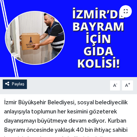
YAŞAM
Paylaş
-
+
A
A
İzmir Büyükşehir Belediyesi, sosyal belediyecilik
anlayışıyla toplumun her kesimini gözeterek
dayanışmayı büyütmeye devam ediyor. Kurban
Bayramı öncesinde yaklaşık 40 bin ihtiyaç sahibi