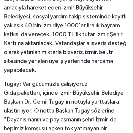
amacıyla hareket eden İzmir Büyükşehir
Belediyesi, sosyal yardım takip sisteminde kayıtlı
yaklaşık 40 bin İzmirliye 1000'er liralık bayram
katkısı da verecek. 1000 TL'lik tutar İzmir Şehir
Kartı'na aktarılacak. Vatandaşlar alışveriş desteği
olarak yatırılan miktarla
bizvariz.izmir.bel.tr
sitesinde yer alan üye iş yerlerinde harcama
yapabilecek.
Tugay: Var gücümüzle çalışıyoruz
Gıda paketleri, içinde İzmir Büyükşehir Belediye
Başkanı Dr. Cemil Tugay'ın notuyla yurttaşlara
ulaştırılıyor. O notta Başkan Tugay sözlerine
"Dayanışmanın ve paylaşmanın şehri İzmir'de
hepimiz komşusu açken tok yatmayan bir