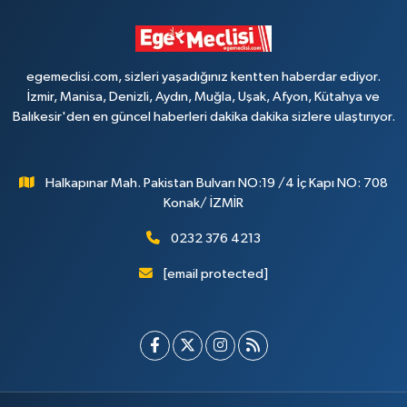
egemeclisi.com, sizleri yaşadığınız kentten haberdar ediyor.
İzmir, Manisa, Denizli, Aydın, Muğla, Uşak, Afyon, Kütahya ve
Balıkesir'den en güncel haberleri dakika dakika sizlere ulaştırıyor.
Halkapınar Mah. Pakistan Bulvarı NO:19 /4 İç Kapı NO: 708
Konak/ İZMİR
0232 376 4213
[email protected]