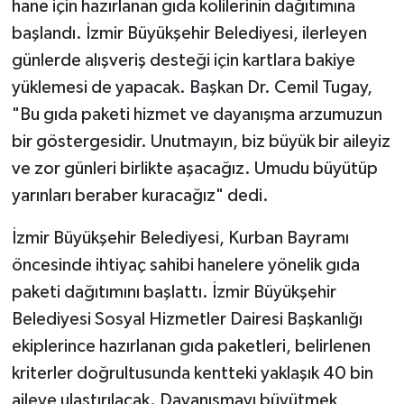
hane için hazırlanan gıda kolilerinin dağıtımına
başlandı. İzmir Büyükşehir Belediyesi, ilerleyen
günlerde alışveriş desteği için kartlara bakiye
yüklemesi de yapacak. Başkan Dr. Cemil Tugay,
"Bu gıda paketi hizmet ve dayanışma arzumuzun
bir göstergesidir. Unutmayın, biz büyük bir aileyiz
ve zor günleri birlikte aşacağız. Umudu büyütüp
yarınları beraber kuracağız" dedi.
İzmir Büyükşehir Belediyesi, Kurban Bayramı
öncesinde ihtiyaç sahibi hanelere yönelik gıda
paketi dağıtımını başlattı. İzmir Büyükşehir
Belediyesi Sosyal Hizmetler Dairesi Başkanlığı
ekiplerince hazırlanan gıda paketleri, belirlenen
kriterler doğrultusunda kentteki yaklaşık 40 bin
aileye ulaştırılacak. Dayanışmayı büyütmek