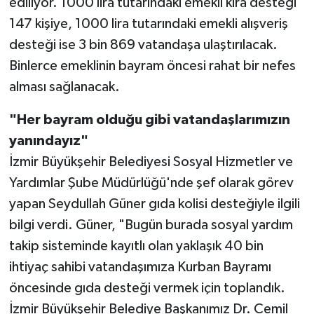
ediliyor. 1000 lira tutarındaki emekli kira desteği
147 kişiye, 1000 lira tutarındaki emekli alışveriş
desteği ise 3 bin 869 vatandaşa ulaştırılacak.
Binlerce emeklinin bayram öncesi rahat bir nefes
alması sağlanacak.
"Her bayram olduğu gibi vatandaşlarımızın
yanındayız"
İzmir Büyükşehir Belediyesi Sosyal Hizmetler ve
Yardımlar Şube Müdürlüğü'nde şef olarak görev
yapan Seydullah Güner gıda kolisi desteğiyle ilgili
bilgi verdi. Güner, "Bugün burada sosyal yardım
takip sisteminde kayıtlı olan yaklaşık 40 bin
ihtiyaç sahibi vatandaşımıza Kurban Bayramı
öncesinde gıda desteği vermek için toplandık.
İzmir Büyükşehir Belediye Başkanımız Dr. Cemil