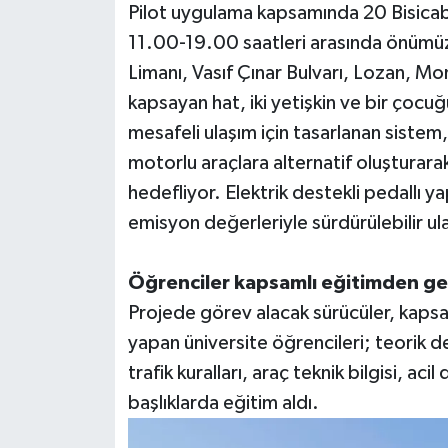
Pilot uygulama kapsamında 20 Bisicab 
11.00-19.00 saatleri arasında önümü
Limanı, Vasıf Çınar Bulvarı, Lozan, M
kapsayan hat, iki yetişkin ve bir çocu
mesafeli ulaşım için tasarlanan sistem,
motorlu araçlara alternatif oluşturarak
hedefliyor. Elektrik destekli pedallı yap
emisyon değerleriyle sürdürülebilir ul
Öğrenciler kapsamlı eğitimden ge
Projede görev alacak sürücüler, kapsam
yapan üniversite öğrencileri; teorik de
trafik kuralları, araç teknik bilgisi, ac
başlıklarda eğitim aldı.