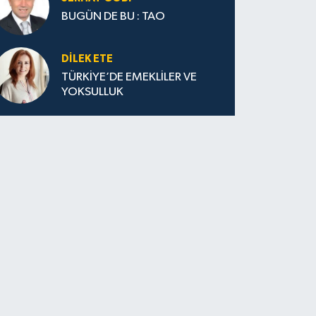
BUGÜN DE BU : TAO
DILEK ETE
TÜRKİYE’DE EMEKLİLER VE
YOKSULLUK