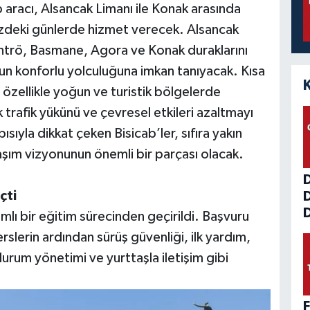
aracı, Alsancak Limanı ile Konak arasında
zdeki günlerde hizmet verecek. Alsancak
ontrö, Basmane, Agora ve Konak duraklarını
ğun konforlu yolculuğuna imkan tanıyacak. Kısa
 özellikle yoğun ve turistik bölgelerde
 trafik yükünü ve çevresel etkileri azaltmayı
ısıyla dikkat çeken Bisicab’ler, sıfıra yakın
aşım vizyonunun önemli bir parçası olacak.
çti
D
lı bir eğitim sürecinden geçirildi. Başvuru
rslerin ardından sürüş güvenliği, ilk yardım,
il durum yönetimi ve yurttaşla iletişim gibi
F