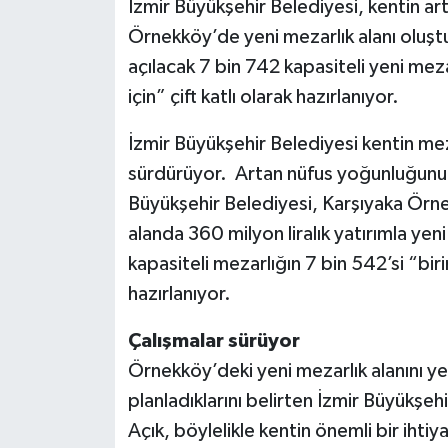
İzmir Büyükşehir Belediyesi, kentin art
Örnekköy’de yeni mezarlık alanı oluşt
açılacak 7 bin 742 kapasiteli yeni meza
için” çift katlı olarak hazırlanıyor.
İzmir Büyükşehir Belediyesi kentin mezar
sürdürüyor. Artan nüfus yoğunluğunu 
Büyükşehir Belediyesi, Karşıyaka Örn
alanda 360 milyon liralık yatırımla yen
kapasiteli mezarlığın 7 bin 542’si “biri
hazırlanıyor.
Çalışmalar sürüyor
Örnekköy’deki yeni mezarlık alanını ye
planladıklarını belirten İzmir Büyükşehi
Açık, böylelikle kentin önemli bir ihti