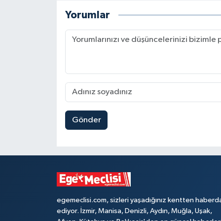
Yorumlar
Gönder
egemeclisi.com, sizleri yaşadığınız kentten haberd
ediyor. İzmir, Manisa, Denizli, Aydın, Muğla, Uşak,