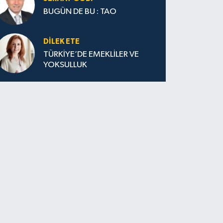
BUGÜN DE BU : TAO
DILEK ETE
TÜRKİYE’DE EMEKLİLER VE
YOKSULLUK