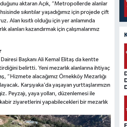
olduğunu aktaran Açık, “Metropollerde alanlar
ahsisinde sıkıntılar yaşadığımız için projede çift
uz. Alan kısıtlı olduğu için yer anlamında
lık alanları kazandırmak için çalışmalarımız
r
 Dairesi Başkanı Ali Kemal Elitaş da kentte
rdiğini belirtti. Yeni mezarlık alanlarına ihtiyaç
itaş, “Hizmete alacağımız Örnekköy Mezarlığı
ılayacak. Karşıyaka’da yaşayan yurttaşlarımızın
D
iz. Peyzajı, yaya yolları, düzenlemesi ile
kabir ziyaretlerini yapabilecekleri bir mezarlık
F