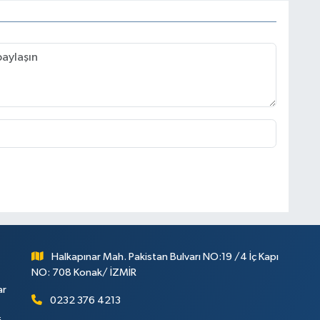
Halkapınar Mah. Pakistan Bulvarı NO:19 /4 İç Kapı
NO: 708 Konak/ İZMİR
ar
0232 376 4213