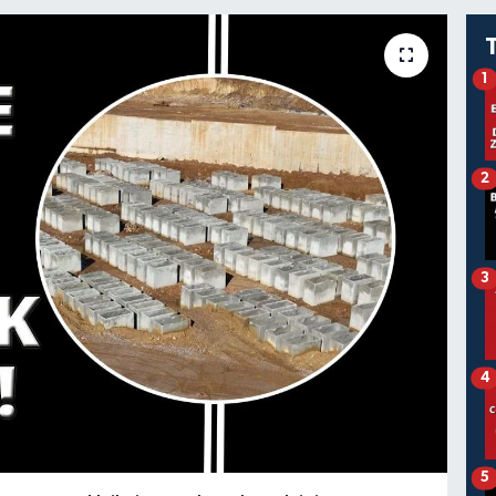
1
2
3
4
5