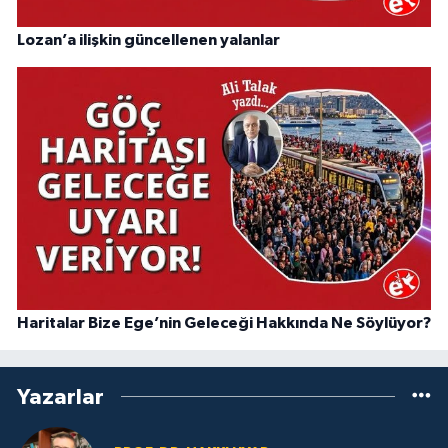
Lozan’a ilişkin güncellenen yalanlar
Haritalar Bize Ege’nin Geleceği Hakkında Ne Söylüyor?
Yazarlar