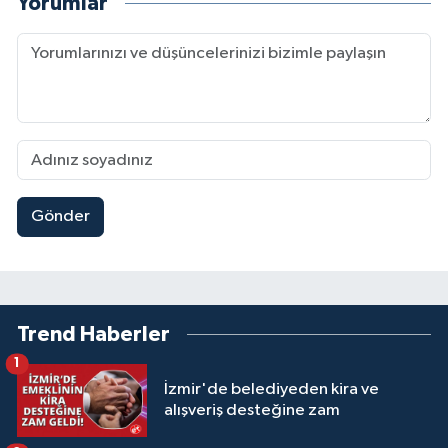
Yorumlar
Gönder
Trend Haberler
1
İzmir'de belediyeden kira ve
alışveriş desteğine zam