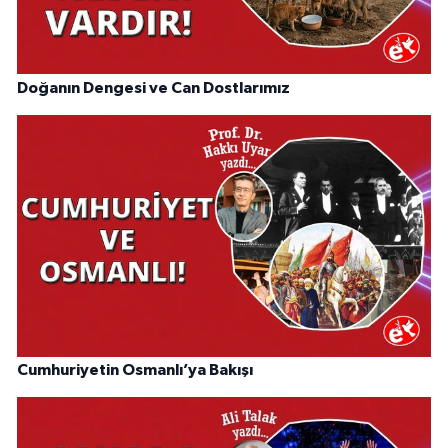
Doğanın Dengesi ve Can Dostlarımız
Cumhuriyetin Osmanlı’ya Bakışı