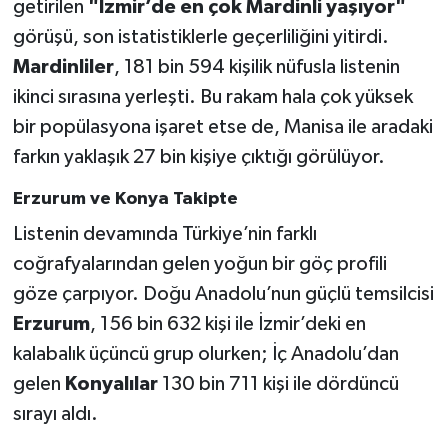
getirilen
"İzmir’de en çok Mardinli yaşıyor"
görüşü, son istatistiklerle geçerliliğini yitirdi.
Mardinliler
, 181 bin 594 kişilik nüfusla listenin
ikinci sırasına yerleşti. Bu rakam hala çok yüksek
bir popülasyona işaret etse de, Manisa ile aradaki
farkın yaklaşık 27 bin kişiye çıktığı görülüyor.
Erzurum ve Konya Takipte
Listenin devamında Türkiye’nin farklı
coğrafyalarından gelen yoğun bir göç profili
göze çarpıyor. Doğu Anadolu’nun güçlü temsilcisi
Erzurum
, 156 bin 632 kişi ile İzmir’deki en
kalabalık üçüncü grup olurken; İç Anadolu’dan
gelen
Konyalılar
130 bin 711 kişi ile dördüncü
sırayı aldı.