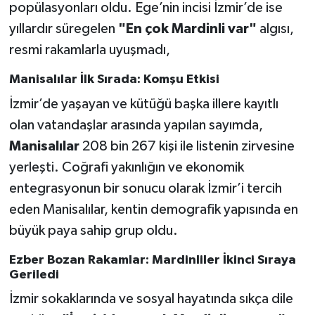
popülasyonları oldu. Ege’nin incisi İzmir’de ise
yıllardır süregelen
"En çok Mardinli var"
algısı,
resmi rakamlarla uyuşmadı,
Manisalılar İlk Sırada: Komşu Etkisi
İzmir’de yaşayan ve kütüğü başka illere kayıtlı
olan vatandaşlar arasında yapılan sayımda,
Manisalılar
208 bin 267 kişi ile listenin zirvesine
yerleşti. Coğrafi yakınlığın ve ekonomik
entegrasyonun bir sonucu olarak İzmir’i tercih
eden Manisalılar, kentin demografik yapısında en
büyük paya sahip grup oldu.
Ezber Bozan Rakamlar: Mardinliler İkinci Sıraya
Geriledi
İzmir sokaklarında ve sosyal hayatında sıkça dile