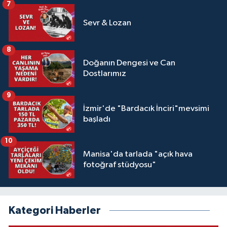
7
Sevr & Lozan
8
Doğanın Dengesi ve Can
Dostlarımız
9
İzmir'de "Bardacık İnciri"mevsimi
başladı
10
Manisa'da tarlada "açık hava
fotoğraf stüdyosu"
Kategori Haberler