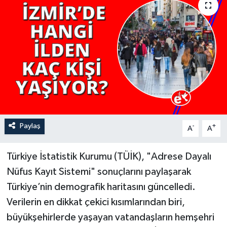
YAŞAM
Paylaş
-
+
A
A
Türkiye İstatistik Kurumu (TÜİK), "Adrese Dayalı
Nüfus Kayıt Sistemi" sonuçlarını paylaşarak
Türkiye’nin demografik haritasını güncelledi.
Verilerin en dikkat çekici kısımlarından biri,
büyükşehirlerde yaşayan vatandaşların hemşehri