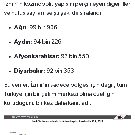
İzmir’in kozmopolit yapısını perçinleyen diğer iller
ve nüfus sayıları ise şu şekilde sıralandı:
Ağrı:
99 bin 936
Aydın:
94 bin 226
Afyonkarahisar:
93 bin 550
Diyarbakır:
92 bin 353
Bu veriler, İzmir’in sadece bölgesi için değil, tüm
Türkiye için bir çekim merkezi olma özelliğini
koruduğunu bir kez daha kanıtladı.