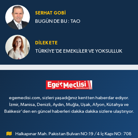
SERHAT GOBİ
BUGÜN DE BU : TAO
DILEK ETE
TÜRKİYE’DE EMEKLİLER VE YOKSULLUK
egemeclisi.com, sizleri yaşadığınız kentten haberdar ediyor.
İzmir, Manisa, Denizli, Aydın, Muğla, Uşak, Afyon, Kütahya ve
Balıkesir'den en güncel haberleri dakika dakika sizlere ulaştırıyor.
Halkapınar Mah. Pakistan Bulvarı NO:19 /4 İç Kapı NO: 708