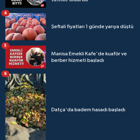
4
Şeftali fiyatları 1 günde yarıya düştü
5
Manisa Emekli Kafe'de kuaför ve
berber hizmeti başladı
6
Datça'da badem hasadı başladı