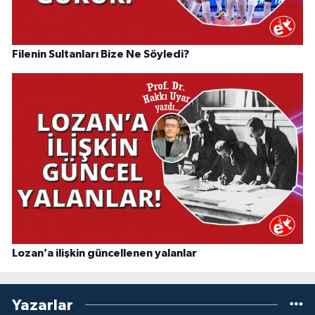
Filenin Sultanları Bize Ne Söyledi?
Lozan’a ilişkin güncellenen yalanlar
Yazarlar