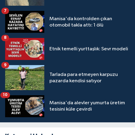
7
Manisa'da kontrolden çıkan
otomobil takla attı: 1 ölü
8
Etnik temelli yurttaşlık: Sevr modeli
9
Tarlada para etmeyen karpuzu
pazarda kendisi satıyor
10
Manisa'da alevler yumurta üretim
tesisini küle çevirdi