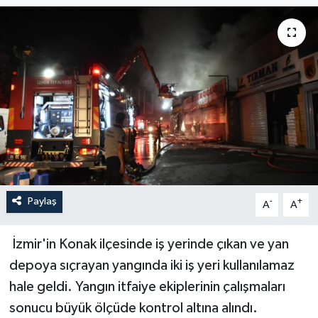
YAŞAM
Paylaş
-
+
A
A
İzmir'in Konak ilçesinde iş yerinde çıkan ve yan
depoya sıçrayan yangında iki iş yeri kullanılamaz
hale geldi. Yangın itfaiye ekiplerinin çalışmaları
sonucu büyük ölçüde kontrol altına alındı.