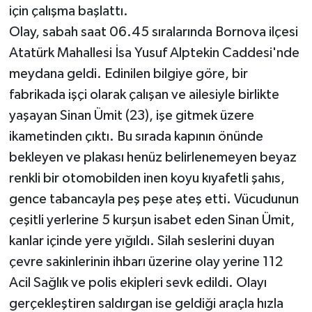
için çalışma başlattı.
Olay, sabah saat 06.45 sıralarında Bornova ilçesi
Atatürk Mahallesi İsa Yusuf Alptekin Caddesi'nde
meydana geldi. Edinilen bilgiye göre, bir
fabrikada işçi olarak çalışan ve ailesiyle birlikte
yaşayan Sinan Ümit (23), işe gitmek üzere
ikametinden çıktı. Bu sırada kapının önünde
bekleyen ve plakası henüz belirlenemeyen beyaz
renkli bir otomobilden inen koyu kıyafetli şahıs,
gence tabancayla peş peşe ateş etti. Vücudunun
çeşitli yerlerine 5 kurşun isabet eden Sinan Ümit,
kanlar içinde yere yığıldı. Silah seslerini duyan
çevre sakinlerinin ihbarı üzerine olay yerine 112
Acil Sağlık ve polis ekipleri sevk edildi. Olayı
gerçekleştiren saldırgan ise geldiği araçla hızla