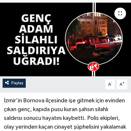
YAŞAM
Paylaş
-
+
A
A
İzmir'in Bornova ilçesinde işe gitmek için evinden
çıkan genç, kapıda pusu kuran şahsın silahlı
saldırısı sonucu hayatını kaybetti. Polis ekipleri,
olay yerinden kaçan cinayet şüphelisini yakalamak