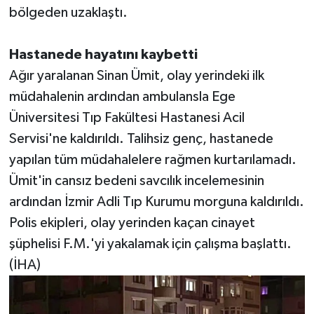
bölgeden uzaklaştı.
Hastanede hayatını kaybetti
Ağır yaralanan Sinan Ümit, olay yerindeki ilk
müdahalenin ardından ambulansla Ege
Üniversitesi Tıp Fakültesi Hastanesi Acil
Servisi'ne kaldırıldı. Talihsiz genç, hastanede
yapılan tüm müdahalelere rağmen kurtarılamadı.
Ümit'in cansız bedeni savcılık incelemesinin
ardından İzmir Adli Tıp Kurumu morguna kaldırıldı.
Polis ekipleri, olay yerinden kaçan cinayet
şüphelisi F.M.'yi yakalamak için çalışma başlattı.
(İHA)