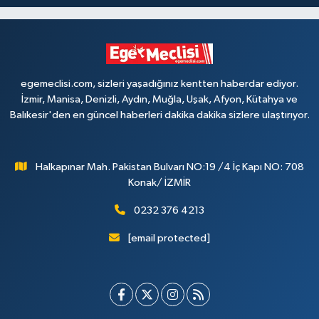
egemeclisi.com, sizleri yaşadığınız kentten haberdar ediyor.
İzmir, Manisa, Denizli, Aydın, Muğla, Uşak, Afyon, Kütahya ve
Balıkesir'den en güncel haberleri dakika dakika sizlere ulaştırıyor.
Halkapınar Mah. Pakistan Bulvarı NO:19 /4 İç Kapı NO: 708
Konak/ İZMİR
0232 376 4213
[email protected]