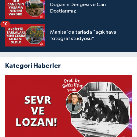
Doğanın Dengesi ve Can
Dostlarımız
10
Manisa'da tarlada "açık hava
fotoğraf stüdyosu"
Kategori Haberler