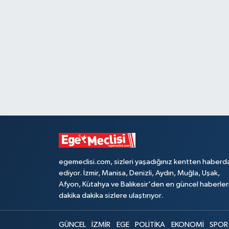
egemeclisi.com, sizleri yaşadığınız kentten haberd
ediyor. İzmir, Manisa, Denizli, Aydın, Muğla, Uşak,
Afyon, Kütahya ve Balıkesir'den en güncel haberler
dakika dakika sizlere ulaştırıyor.
GÜNCEL
İZMİR
EGE
POLİTİKA
EKONOMİ
SPOR