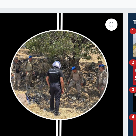
1
2
3
4