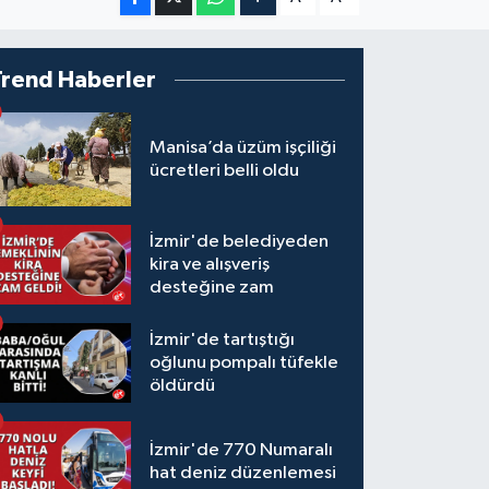
Trend Haberler
Manisa’da üzüm işçiliği
ücretleri belli oldu
İzmir'de belediyeden
kira ve alışveriş
desteğine zam
İzmir'de tartıştığı
oğlunu pompalı tüfekle
öldürdü
İzmir'de 770 Numaralı
hat deniz düzenlemesi