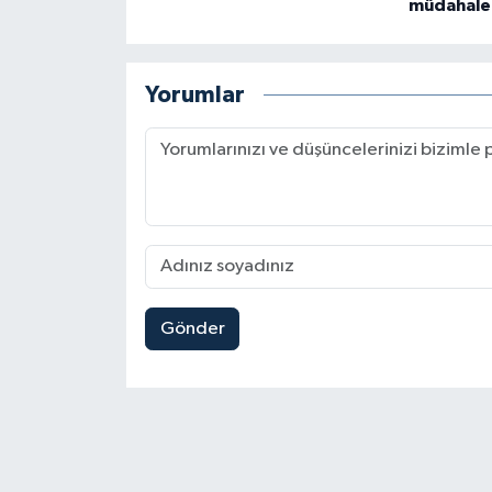
müdahale
Yorumlar
Gönder