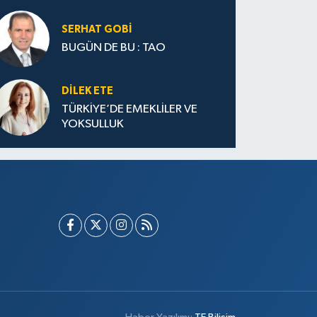
SERHAT GOBİ
BUGÜN DE BU : TAO
DILEK ETE
TÜRKİYE’DE EMEKLİLER VE
YOKSULLUK