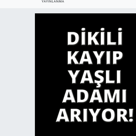
YAYINLANMA
YAŞAM