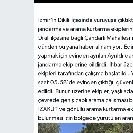
İzmir'in Dikili ilçesinde yürüyüşe çıkt
jandarma ve arama kurtarma ekiplerin
Dikili ilçesine bağlı Çandarlı Mahalle
dünden bu yana haber alınamıyor. Edin
yapmak için evinden ayrılan Ayrıldı'd
jandarma ekiplerine bildirdi. İhbar ü
ekipleri tarafından çalışma başlatıldı
saat 05.58'de evinden çıktığı, güvenl
edildi. Bunun üzerine ekipler, yaşlı 
çevrede geniş çaplı arama çalışması b
İZAKUT ve gönüllü arama kurtarma ekip
bulunması için bölgede yürütülen aram