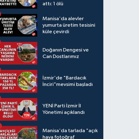
attı: 1 ölü
Manisa'da alevler
yumurta üretim tesisini
küle çevirdi
Doğanın Dengesi ve
Can Dostlarımız
İzmir'de "Bardacık
İnciri"mevsimi başladı
YENİ Parti İzmir İl
Yönetimi açıklandı
Manisa'da tarlada "açık
hava fotoğraf