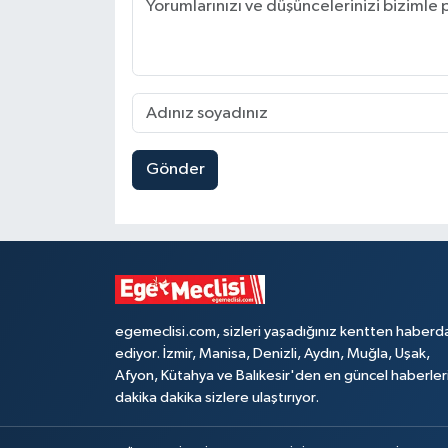
Gönder
egemeclisi.com, sizleri yaşadığınız kentten haberd
ediyor. İzmir, Manisa, Denizli, Aydın, Muğla, Uşak,
Afyon, Kütahya ve Balıkesir'den en güncel haberler
dakika dakika sizlere ulaştırıyor.