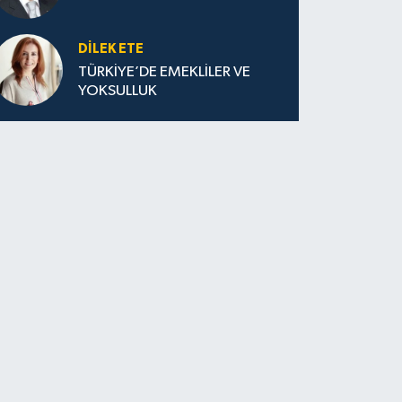
DILEK ETE
TÜRKİYE’DE EMEKLİLER VE
YOKSULLUK