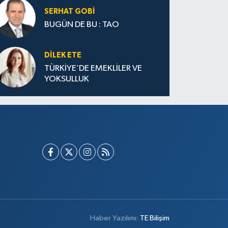
SERHAT GOBİ
BUGÜN DE BU : TAO
DILEK ETE
TÜRKİYE’DE EMEKLİLER VE
YOKSULLUK
Haber Yazılımı:
TE Bilişim