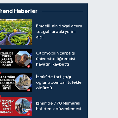
Trend Haberler
Emcelli'nin doğal acuru
tezgahlardaki yerini
aldı
Otomobilin çarptığı
üniversite öğrencisi
hayatını kaybetti
İzmir'de tartıştığı
oğlunu pompalı tüfekle
öldürdü
İzmir'de 770 Numaralı
hat deniz düzenlemesi