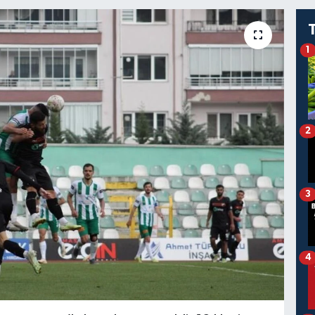
1
2
3
4