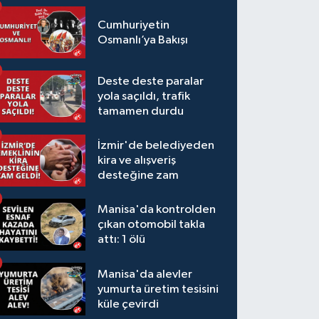
Cumhuriyetin
Osmanlı’ya Bakışı
Deste deste paralar
yola saçıldı, trafik
tamamen durdu
İzmir'de belediyeden
kira ve alışveriş
desteğine zam
Manisa'da kontrolden
çıkan otomobil takla
attı: 1 ölü
Manisa'da alevler
yumurta üretim tesisini
küle çevirdi