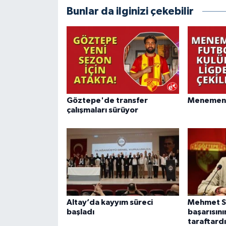
Bunlar da ilginizi çekebilir
Göztepe'de transfer
Menemen F
çalışmaları sürüyor
Altay’da kayyım süreci
Mehmet Se
başladı
başarısını
taraftardı