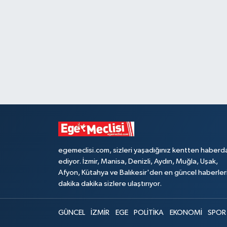
egemeclisi.com, sizleri yaşadığınız kentten haberd
ediyor. İzmir, Manisa, Denizli, Aydın, Muğla, Uşak,
Afyon, Kütahya ve Balıkesir'den en güncel haberler
dakika dakika sizlere ulaştırıyor.
GÜNCEL
İZMİR
EGE
POLİTİKA
EKONOMİ
SPOR