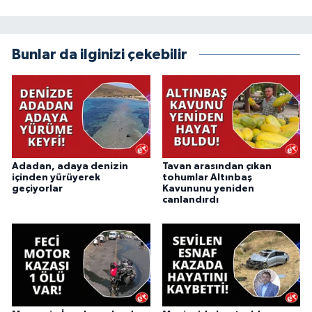
Bunlar da ilginizi çekebilir
Adadan, adaya denizin
Tavan arasından çıkan
içinden yürüyerek
tohumlar Altınbaş
geçiyorlar
Kavununu yeniden
canlandırdı