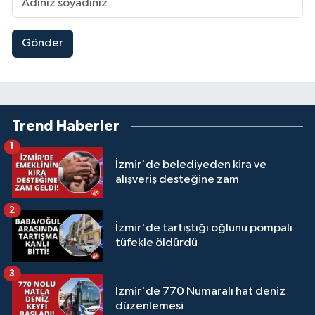
Gönder
Trend Haberler
1
İzmir'de belediyeden kira ve
alışveriş desteğine zam
2
İzmir'de tartıştığı oğlunu pompalı
tüfekle öldürdü
3
İzmir'de 770 Numaralı hat deniz
düzenlemesi