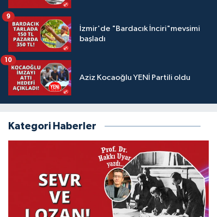
9
İzmir'de "Bardacık İnciri"mevsimi
başladı
10
Aziz Kocaoğlu YENİ Partili oldu
Kategori Haberler