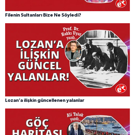
Filenin Sultanları Bize Ne Söyledi?
Lozan’a ilişkin güncellenen yalanlar