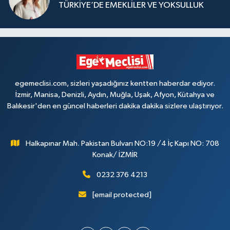
TÜRKİYE’DE EMEKLİLER VE YOKSULLUK
egemeclisi.com, sizleri yaşadığınız kentten haberdar ediyor.
İzmir, Manisa, Denizli, Aydın, Muğla, Uşak, Afyon, Kütahya ve
Balıkesir'den en güncel haberleri dakika dakika sizlere ulaştırıyor.
Halkapınar Mah. Pakistan Bulvarı NO:19 /4 İç Kapı NO: 708
Konak/ İZMİR
0232 376 4213
[email protected]