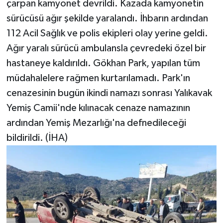
çarpan kamyonet devrildi. Kazada kamyonetin
sürücüsü ağır şekilde yaralandı. İhbarın ardından
112 Acil Sağlık ve polis ekipleri olay yerine geldi.
Ağır yaralı sürücü ambulansla çevredeki özel bir
hastaneye kaldırıldı. Gökhan Park, yapılan tüm
müdahalelere rağmen kurtarılamadı. Park'ın
cenazesinin bugün ikindi namazı sonrası Yalıkavak
Yemiş Camii'nde kılınacak cenaze namazının
ardından Yemiş Mezarlığı'na defnedileceği
bildirildi. (İHA)