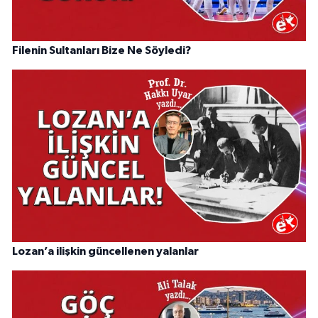
Filenin Sultanları Bize Ne Söyledi?
Lozan’a ilişkin güncellenen yalanlar