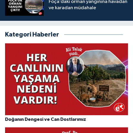
Foça’daki orman yangınına havadan
ve karadan müdahale
Kategori Haberler
Doğanın Dengesi ve Can Dostlarımız