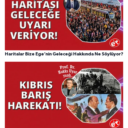
Haritalar Bize Ege’nin Geleceği Hakkında Ne Söylüyor?