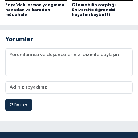
Foça’daki orman yangınına
Otomobilin çarptığı
havadan ve karadan
üniversite öğrencisi
müdahale
hayatını kaybetti
Yorumlar
Gönder