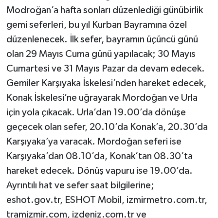
Modroğan’a hafta sonları düzenlediği günübirlik
gemi seferleri, bu yıl Kurban Bayramına özel
düzenlenecek. İlk sefer, bayramın üçüncü günü
olan 29 Mayıs Cuma günü yapılacak; 30 Mayıs
Cumartesi ve 31 Mayıs Pazar da devam edecek.
Gemiler Karşıyaka İskelesi’nden hareket edecek,
Konak İskelesi’ne uğrayarak Mordoğan ve Urla
için yola çıkacak. Urla’dan 19.00’da dönüşe
geçecek olan sefer, 20.10’da Konak’a, 20.30’da
Karşıyaka’ya varacak. Mordoğan seferi ise
Karşıyaka’dan 08.10’da, Konak’tan 08.30’ta
hareket edecek. Dönüş vapuru ise 19.00’da.
Ayrıntılı hat ve sefer saat bilgilerine;
eshot.gov.tr, ESHOT Mobil, izmirmetro.com.tr,
tramizmir.com, izdeniz.com.tr ve