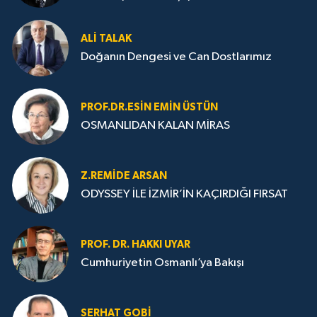
ALI TALAK
Doğanın Dengesi ve Can Dostlarımız
PROF.DR.ESIN EMIN ÜSTÜN
OSMANLIDAN KALAN MİRAS
Z.REMIDE ARSAN
ODYSSEY İLE İZMİR’İN KAÇIRDIĞI FIRSAT
PROF. DR. HAKKI UYAR
Cumhuriyetin Osmanlı’ya Bakışı
SERHAT GOBİ