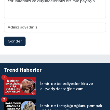
Gönder
Trend Haberler
1
İzmir'de belediyeden kira ve
alışveriş desteğine zam
2
İzmir'de tartıştığı oğlunu pompalı