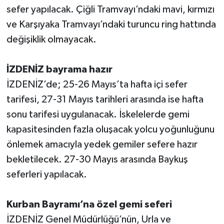
sefer yapılacak. Çiğli Tramvayı’ndaki mavi, kırmızı
ve Karşıyaka Tramvayı’ndaki turuncu ring hattında
değişiklik olmayacak.
İZDENİZ bayrama hazır
İZDENİZ’de; 25-26 Mayıs’ta hafta içi sefer
tarifesi, 27-31 Mayıs tarihleri arasında ise hafta
sonu tarifesi uygulanacak. İskelelerde gemi
kapasitesinden fazla oluşacak yolcu yoğunluğunu
önlemek amacıyla yedek gemiler sefere hazır
bekletilecek. 27-30 Mayıs arasında Baykuş
seferleri yapılacak.
Kurban Bayramı’na özel gemi seferi
İZDENİZ Genel Müdürlüğü’nün, Urla ve