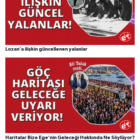
Lozan’a ilişkin güncellenen yalanlar
Haritalar Bize Ege’nin Geleceği Hakkında Ne Söylüyor?