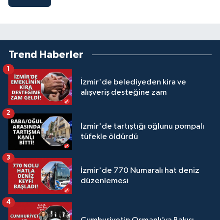
Trend Haberler
1
İzmir'de belediyeden kira ve
alışveriş desteğine zam
2
İzmir'de tartıştığı oğlunu pompalı
tüfekle öldürdü
3
İzmir'de 770 Numaralı hat deniz
düzenlemesi
4