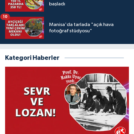
başladı
10
Manisa'da tarlada "açık hava
fotoğraf stüdyosu"
Kategori Haberler