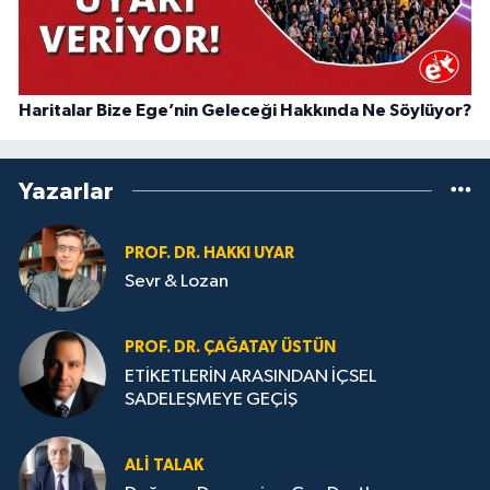
Haritalar Bize Ege’nin Geleceği Hakkında Ne Söylüyor?
Yazarlar
PROF. DR. HAKKI UYAR
Sevr & Lozan
PROF. DR. ÇAĞATAY ÜSTÜN
ETİKETLERİN ARASINDAN İÇSEL
SADELEŞMEYE GEÇİŞ
ALI TALAK