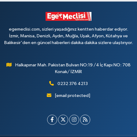
egemeclisi.com, sizleri yaşadığınız kentten haberdar ediyor.
İzmir, Manisa, Denizli, Aydın, Muğla, Uşak, Afyon, Kütahya ve
Balıkesir'den en güncel haberleri dakika dakika sizlere ulaştırıyor.
Halkapınar Mah. Pakistan Bulvarı NO:19 /4 İç Kapı NO: 708
Konak/ İZMİR
0232 376 4213
[email protected]