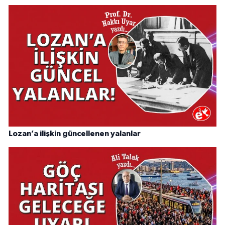
Lozan’a ilişkin güncellenen yalanlar