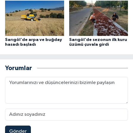
Sarıgöl'de arpa ve buğday
Sarıgöl'de sezonun ilk kuru
hasadı başladı
üzümü çuvala girdi
Yorumlar
Gönder