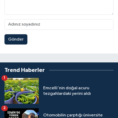
Gönder
Trend Haberler
1
Emcelli'nin doğal acuru
tezgahlardaki yerini aldı
2
Otomobilin çarptığı üniversite