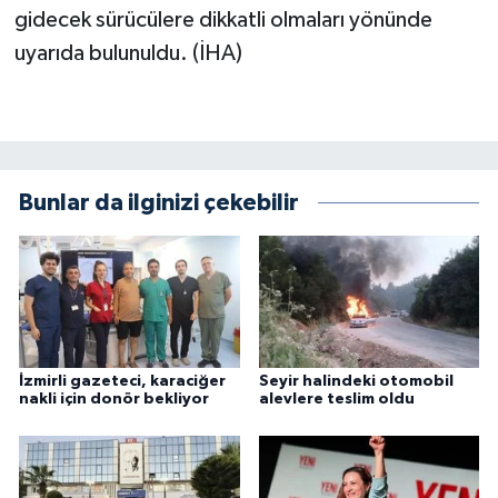
gidecek sürücülere dikkatli olmaları yönünde
uyarıda bulunuldu. (İHA)
Bunlar da ilginizi çekebilir
İzmirli gazeteci, karaciğer
Seyir halindeki otomobil
nakli için donör bekliyor
alevlere teslim oldu