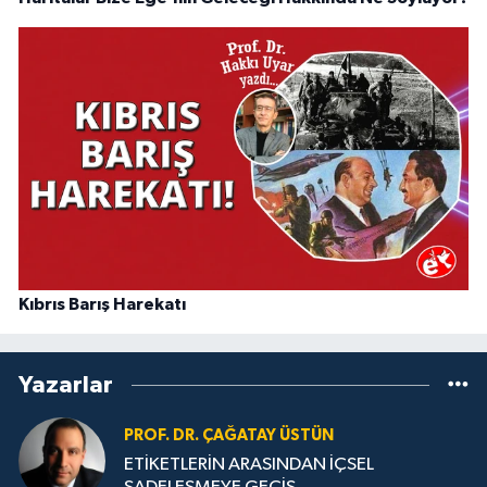
Kıbrıs Barış Harekatı
Yazarlar
PROF. DR. ÇAĞATAY ÜSTÜN
ETİKETLERİN ARASINDAN İÇSEL