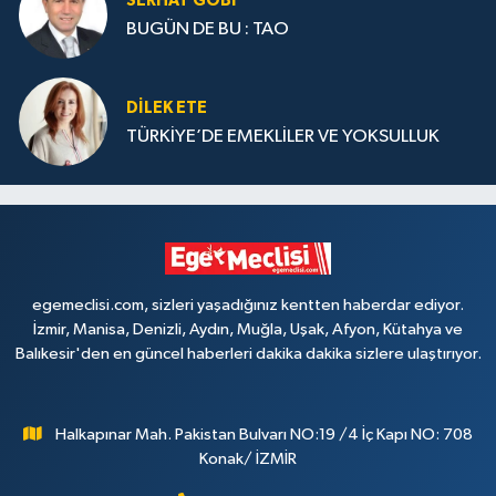
SERHAT GOBİ
BUGÜN DE BU : TAO
DILEK ETE
TÜRKİYE’DE EMEKLİLER VE YOKSULLUK
egemeclisi.com, sizleri yaşadığınız kentten haberdar ediyor.
İzmir, Manisa, Denizli, Aydın, Muğla, Uşak, Afyon, Kütahya ve
Balıkesir'den en güncel haberleri dakika dakika sizlere ulaştırıyor.
Halkapınar Mah. Pakistan Bulvarı NO:19 /4 İç Kapı NO: 708
Konak/ İZMİR