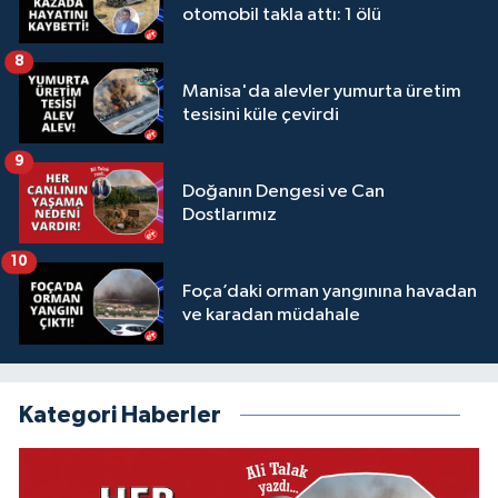
otomobil takla attı: 1 ölü
8
Manisa'da alevler yumurta üretim
tesisini küle çevirdi
9
Doğanın Dengesi ve Can
Dostlarımız
10
Foça’daki orman yangınına havadan
ve karadan müdahale
Kategori Haberler