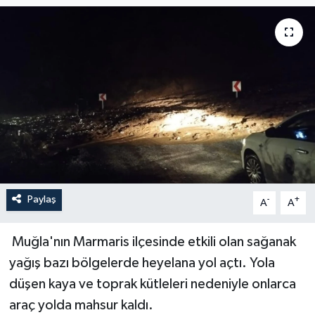
YAŞAM
Paylaş
-
+
A
A
Muğla'nın Marmaris ilçesinde etkili olan sağanak
yağış bazı bölgelerde heyelana yol açtı. Yola
düşen kaya ve toprak kütleleri nedeniyle onlarca
araç yolda mahsur kaldı.