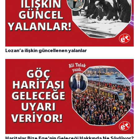
Lozan’a ilişkin güncellenen yalanlar
Haritalar Bize Ege’nin Geleceği Hakkında Ne Söylüyor?