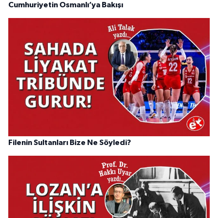
Cumhuriyetin Osmanlı’ya Bakışı
Filenin Sultanları Bize Ne Söyledi?