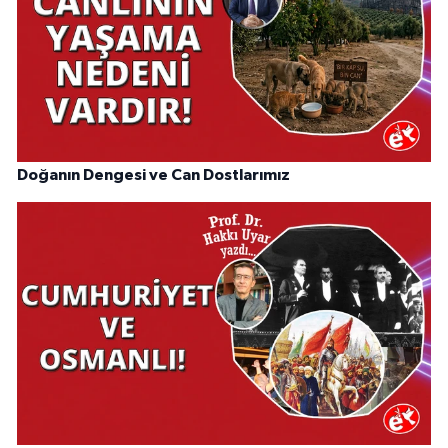
Doğanın Dengesi ve Can Dostlarımız