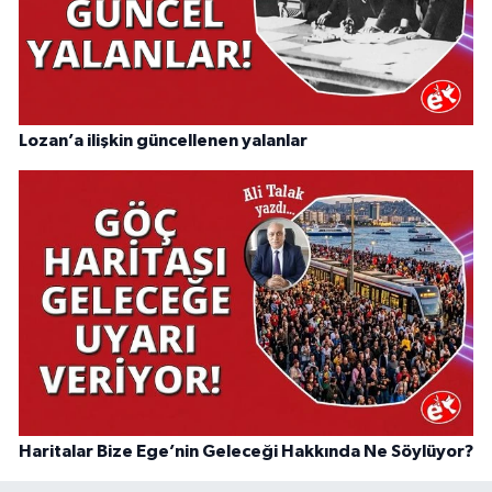
Lozan’a ilişkin güncellenen yalanlar
Haritalar Bize Ege’nin Geleceği Hakkında Ne Söylüyor?