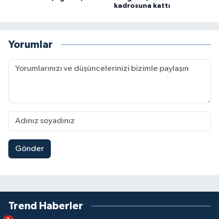
kadrosuna kattı
Yorumlar
Gönder
Trend Haberler