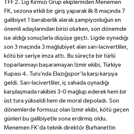
TFF 2. Lig Kırmızı Grup ekiplerinden Menemen
FK, sezona etkili bir giriş yaparak ilk 8 maçında 7
galibiyet 1 beraberlik alarak şampiyonluğun en
önemli adaylarından birisi olurken, son dönemde
ise aldığı sonuçlarla düşüşe geçti. Ligde oynadığı
son 3 maçında 3 mağlubiyet alan sarı-lacivertliler,
kötü bir seriye imza attı. Bu süreçte bir türlü
toparlanmayı başaramayan İzmir ekibi, Türkiye
Kupası 4. Turu’nda Elazığspor’la karşı karşıya
geldi. Sarı-lacivertliler, iç sahada oynadığı
karşılaşmada rakibini 3-0 mağlup ederek hem bir
üst tura yükseldi hem de moral depoladı. Son
dönemlerde formsuz olan İzmir ekibi, kötü geçen
günleri bu galibiyetle sona erdirmiş oldu.
Menemen FK'da teknik direktör Burhanettin