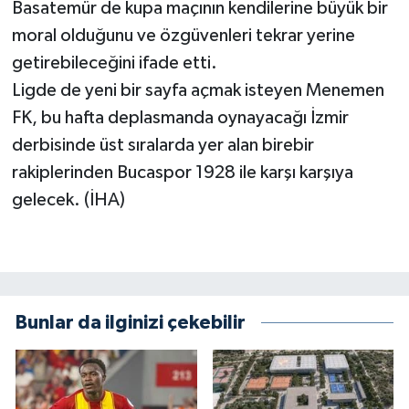
Basatemür de kupa maçının kendilerine büyük bir
moral olduğunu ve özgüvenleri tekrar yerine
getirebileceğini ifade etti.
Ligde de yeni bir sayfa açmak isteyen Menemen
FK, bu hafta deplasmanda oynayacağı İzmir
derbisinde üst sıralarda yer alan birebir
rakiplerinden Bucaspor 1928 ile karşı karşıya
gelecek. (İHA)
Bunlar da ilginizi çekebilir