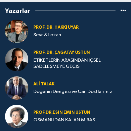
Yazarlar
PROF. DR. HAKKI UYAR
Sevr & Lozan
PROF. DR. ÇAĞATAY ÜSTÜN
ETİKETLERİN ARASINDAN İÇSEL
SADELEŞMEYE GEÇİŞ
ALI TALAK
Doğanın Dengesi ve Can Dostlarımız
PROF.DR.ESIN EMIN ÜSTÜN
OSMANLIDAN KALAN MİRAS