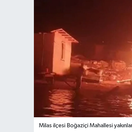
YAŞAM
Milas ilçesi Boğaziçi Mahallesi yakınl