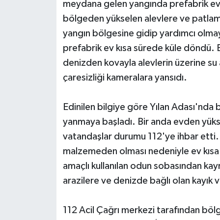
meydana gelen yangında prefabrik ev 
bölgeden yükselen alevlere ve patlam
yangın bölgesine gidip yardımcı olmay
prefabrik ev kısa sürede küle döndü. E
denizden kovayla alevlerin üzerine su
çaresizliği kameralara yansıdı.
Edinilen bilgiye göre Yılan Adası'nda 
yanmaya başladı. Bir anda evden yüks
vatandaşlar durumu 112'ye ihbar etti.
malzemeden olması nedeniyle ev kısa
amaçlı kullanılan odun sobasından kay
arazilere ve denizde bağlı olan kayık
112 Acil Çağrı merkezi tarafından bölg