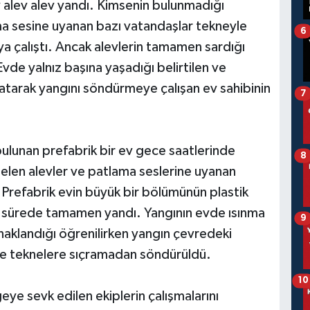
alev alev yandı. Kimsenin bulunmadığı
a sesine uyanan bazı vatandaşlar tekneyle
6
a çalıştı. Ancak alevlerin tamamen sardığı
vde yalnız başına yaşadığı belirtilen ve
 atarak yangını söndürmeye çalışan ev sahibinin
7
bulunan prefabrik bir ev gece saatlerinde
8
elen alevler ve patlama seslerine uyanan
 Prefabrik evin büyük bir bölümünün plastik
 sürede tamamen yandı. Yangının evde ısınma
9
naklandığı öğrenilirken yangın çevredeki
 ve teknelere sıçramadan söndürüldü.
10
eye sevk edilen ekiplerin çalışmalarını