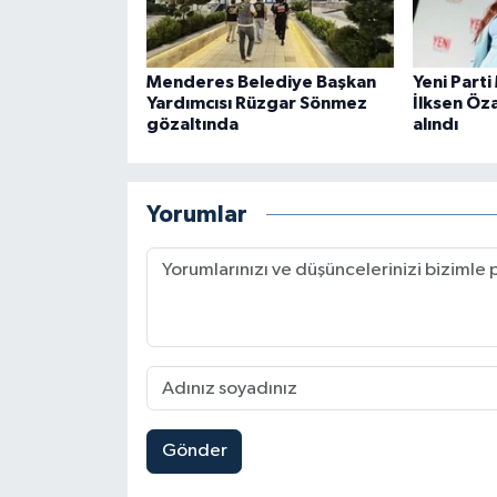
Menderes Belediye Başkan
Yeni Parti
Yardımcısı Rüzgar Sönmez
İlksen Öz
gözaltında
alındı
Yorumlar
Gönder