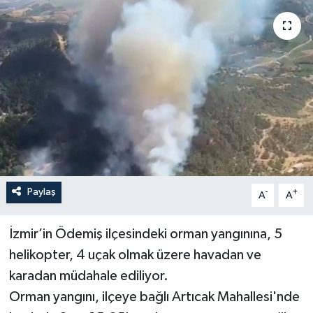
YAŞAM
Paylaş
-
+
A
A
İzmir’in Ödemiş ilçesindeki orman yangınına, 5
helikopter, 4 uçak olmak üzere havadan ve
karadan müdahale ediliyor.
Orman yangını, ilçeye bağlı Artıcak Mahallesi'nde