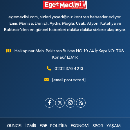
egemeclisi.com, sizleri yaşadığınız kentten haberdar ediyor.
İzmir, Manisa, Denizli, Aydın, Muğla, Uşak, Afyon, Kütahya ve
Balıkesir'den en güncel haberleri dakika dakika sizlere ulaştırıyor.
Halkapınar Mah. Pakistan Bulvarı NO:19 /4 İç Kapı NO: 708
Konak/ İZMİR
0232 376 4213
[email protected]
GÜNCEL
İZMİR
EGE
POLİTİKA
EKONOMİ
SPOR
YAŞAM