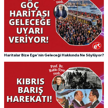
Haritalar Bize Ege’nin Geleceği Hakkında Ne Söylüyor?