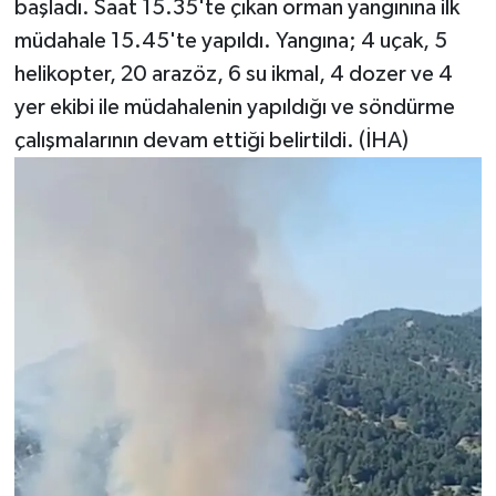
başladı. Saat 15.35'te çıkan orman yangınına ilk
müdahale 15.45'te yapıldı. Yangına; 4 uçak, 5
helikopter, 20 arazöz, 6 su ikmal, 4 dozer ve 4
yer ekibi ile müdahalenin yapıldığı ve söndürme
çalışmalarının devam ettiği belirtildi. (İHA)