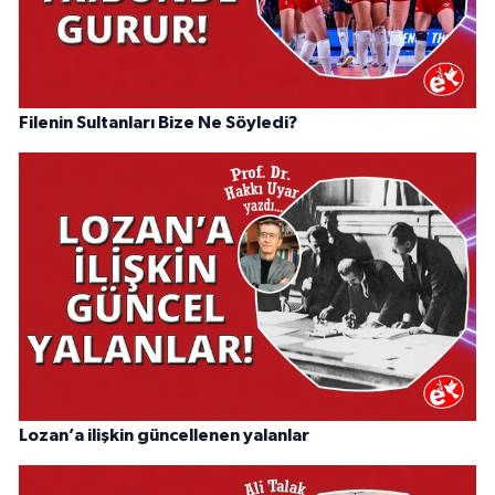
Filenin Sultanları Bize Ne Söyledi?
Lozan’a ilişkin güncellenen yalanlar