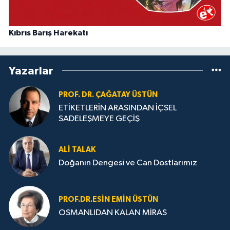
Kıbrıs Barış Harekatı
Yazarlar
PROF. DR. ÇAĞATAY ÜSTÜN
ETİKETLERİN ARASINDAN İÇSEL
SADELEŞMEYE GEÇİŞ
ALI TALAK
Doğanın Dengesi ve Can Dostlarımız
PROF.DR.ESIN EMIN ÜSTÜN
OSMANLIDAN KALAN MİRAS