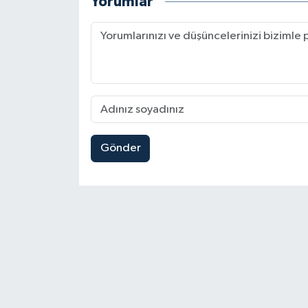
Yorumlar
Gönder