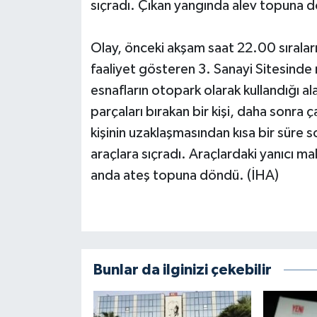
sıçradı. Çıkan yangında alev topuna dön
Olay, önceki akşam saat 22.00 sıralar
faaliyet gösteren 3. Sanayi Sitesinde 
esnafların otopark olarak kullandığı al
parçaları bırakan bir kişi, daha sonra 
kişinin uzaklaşmasından kısa bir süre 
araçlara sıçradı. Araçlardaki yanıcı ma
anda ateş topuna döndü. (İHA)
Bunlar da ilginizi çekebilir