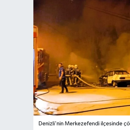
YAŞAM
Denizli'nin Merkezefendi ilçesinde çö