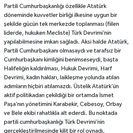
Partili Cumhurbaşkanlığı özellikle Atatürk
döneminde kuvvetler birliği ilkesine uygun bir
şekilde gücün tek merkezde toplanması (fiilen
liderde, hukuken Mecliste) Türk Devrimi’nin
yapılabilmesine imkan sağladı. Aksi halde Atatürk,
Partili Cumhurbaşkanı olmasaydı ve tarafsız bir
Cumhurbaşkanı kimliğini benimseseydi, başta
Halifeliğin kaldırılması, Hukuk Devrimi, Harf
Devrimi, kadın hakları, laikleşme yolunda atılan
adımların hiçbiri atılamazdı. Üstelik Atatürk’ün
aktif politikadan çekildiği bir ortamda İsmet
Paşa’nın yönetimini Karabekir, Cebesoy, Orbay
ve Bele ekibi rahatlıkla alt ederdi. Bu noktada
partili cumhurbaşkanlığı Türk Devrimi’nin
gerçekleştirilmesinde kilit bir rol oynadı.