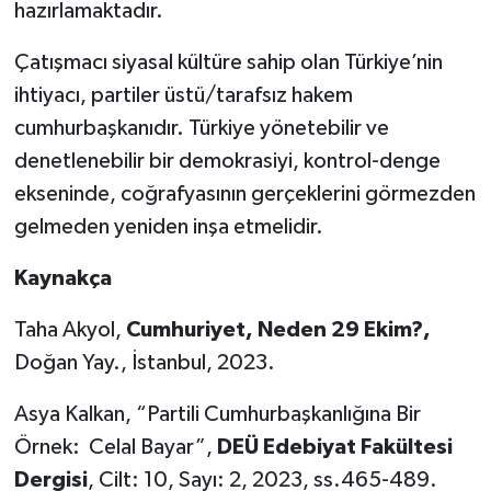
hazırlamaktadır.
Çatışmacı siyasal kültüre sahip olan Türkiye’nin
ihtiyacı, partiler üstü/tarafsız hakem
cumhurbaşkanıdır. Türkiye yönetebilir ve
denetlenebilir bir demokrasiyi, kontrol-denge
ekseninde, coğrafyasının gerçeklerini görmezden
gelmeden yeniden inşa etmelidir.
Kaynakça
Taha Akyol,
Cumhuriyet,
Neden 29 Ekim?,
Doğan Yay., İstanbul, 2023.
Asya Kalkan, “Partili Cumhurbaşkanlığına Bir
Örnek: Celal Bayar”,
DEÜ Edebiyat Fakültesi
Dergisi
, Cilt: 10, Sayı: 2, 2023, ss.465-489.