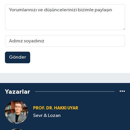
Gönder
Yazarlar
PROF. DR. HAKKI UYAR
Sevr & Lozan