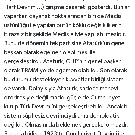
Harf Devrimi…) girişme cesareti gösterdi. Bunları
yaparken dayanak noktalarından biri de Meclis
üstünlüğü ile yapılan bütün köklü değişikliklerin
itirazsız bir şekilde Meclis eliyle yapılabilmesidir.
Bunu da dönemin tek partisine Atatürk’ün genel
başkan olarak egemen olabilmesi ile
gerçekleştirdi. Atatürk, CHP’nin genel başkanı
olarak TBMM’ye de egemen olabildi. Son olarak
bu durumu destekleyen kuvvetler birliği sistemi
de vardı. Dolayısıyla Atatürk, sadece manevi
otoritesiyle değil maddi güçle de Cumhuriyeti
kurup Türk Devrimi’ni gerçekleştirebildi. Ancak bu
sistem şüphesiz devrimciydi ama demokratik
değildi. Olmasını da beklemek gerçekçi olmazdı.
Bununla birlikte 1923’te Cumhuriyet Devrimi ile