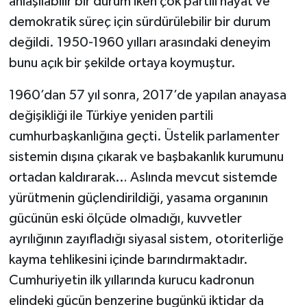
anlaşılabilir bir durum iken çok partili hayat ve
demokratik süreç için sürdürülebilir bir durum
değildi. 1950-1960 yılları arasındaki deneyim
bunu açık bir şekilde ortaya koymuştur.
1960’dan 57 yıl sonra, 2017’de yapılan anayasa
değişikliği ile Türkiye yeniden partili
cumhurbaşkanlığına geçti. Üstelik parlamenter
sistemin dışına çıkarak ve başbakanlık kurumunu
ortadan kaldırarak… Aslında mevcut sistemde
yürütmenin güçlendirildiği, yasama organının
gücünün eski ölçüde olmadığı, kuvvetler
ayrılığının zayıfladığı siyasal sistem, otoriterliğe
kayma tehlikesini içinde barındırmaktadır.
Cumhuriyetin ilk yıllarında kurucu kadronun
elindeki gücün benzerine bugünkü iktidar da