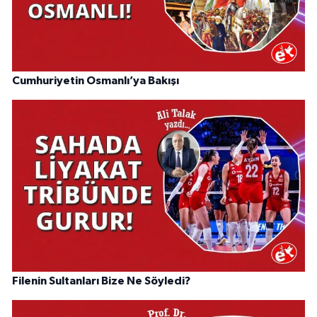
Cumhuriyetin Osmanlı’ya Bakışı
Filenin Sultanları Bize Ne Söyledi?