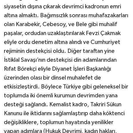
siyasetin dışına çıkarak devrimci kadronun emri
altına almaktı. Bağımsızlık sonrası muhafazakarları
olan Karabekir, Cebesoy, ve Bele gibi muhalif
paşalar, ordudan uzaklaştırılarak Fevzi Çakmak
eliyle ordu denetim altına alındı ve Cumhuriyet
rejiminin destekçisi oldu. Diğer taraftan yine
İstiklal Savaşı’nın destekçisi din adamlarından
Rıfat Börekçi eliyle Diyanet İşleri Başkanlığı
üzerinden olası bir dinsel muhalefet de
etkisizleştirdi. Böylece Türkiye gibi geleneksel bir
toplumda iki önemli kurumun devrimden yana
desteği sağlandı. Kemalist kadro, Takriri Sükun
Kanunu ile iktidarını sağlamlaştırıp daha köktenci
değişikliklere, toplumun hayatında yenilikler
yapan adımlara (Hukuk Devrimi, kadın hakları,