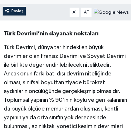
YAŞAM
Paylaş
-
+
A
A
Türk Devrimi’nin dayanak noktaları
Türk Devrimi, dünya tarihindeki en büyük
devrimler olan Fransız Devrimi ve Sovyet Devrimi
ile birlikte değerlendirilebilecek niteliktedir.
Ancak onun farkı batı dışı devrim niteliğinde
olması, sınıfsal boyuttan ziyade bürokrat
aydınların öncülüğünde gerçekleşmiş olmasıdır.
Toplumsal yapının % 90’ının köylü ve geri kalanının
da büyük ölçüde memurlardan oluşması, kentli
yapının ya da orta sınıfın yok derecesinde
bulunması, azınlıktaki yönetici kesimin devrimleri