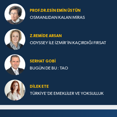
PROF.DR.ESIN EMIN ÜSTÜN
OSMANLIDAN KALAN MİRAS
Z.REMIDE ARSAN
ODYSSEY İLE İZMİR’İN KAÇIRDIĞI FIRSAT
SERHAT GOBİ
BUGÜN DE BU : TAO
DILEK ETE
TÜRKİYE’DE EMEKLİLER VE YOKSULLUK