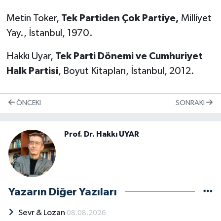
Metin Toker,
Tek Partiden Çok Partiye,
Milliyet
Yay., İstanbul, 1970.
Hakkı Uyar,
Tek Parti Dönemi ve Cumhuriyet
Halk Partisi
, Boyut Kitapları, İstanbul, 2012.
ÖNCEKI
SONRAKI
Prof. Dr. Hakkı UYAR
Yazarın Diğer Yazıları
Sevr & Lozan
08.08.2026