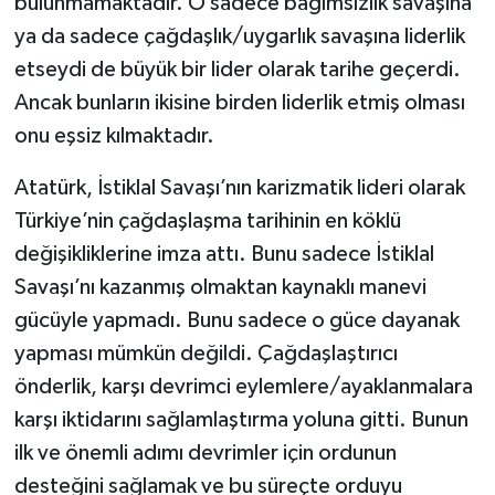
bulunmamaktadır. O sadece bağımsızlık savaşına
ya da sadece çağdaşlık/uygarlık savaşına liderlik
etseydi de büyük bir lider olarak tarihe geçerdi.
Ancak bunların ikisine birden liderlik etmiş olması
onu eşsiz kılmaktadır.
Atatürk, İstiklal Savaşı’nın karizmatik lideri olarak
Türkiye’nin çağdaşlaşma tarihinin en köklü
değişikliklerine imza attı. Bunu sadece İstiklal
Savaşı’nı kazanmış olmaktan kaynaklı manevi
gücüyle yapmadı. Bunu sadece o güce dayanak
yapması mümkün değildi. Çağdaşlaştırıcı
önderlik, karşı devrimci eylemlere/ayaklanmalara
karşı iktidarını sağlamlaştırma yoluna gitti. Bunun
ilk ve önemli adımı devrimler için ordunun
desteğini sağlamak ve bu süreçte orduyu