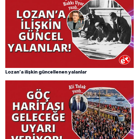
Lozan’a ilişkin güncellenen yalanlar