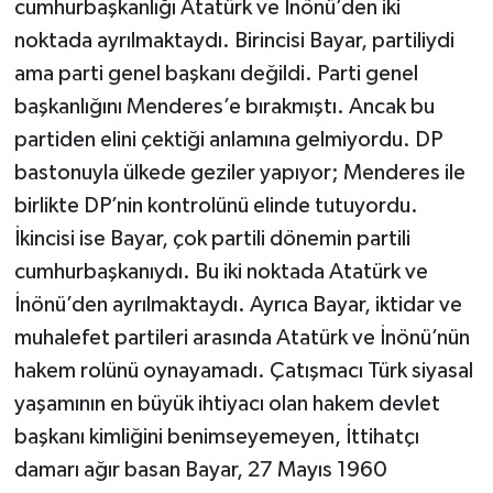
cumhurbaşkanlığı Atatürk ve İnönü’den iki
noktada ayrılmaktaydı. Birincisi Bayar, partiliydi
ama parti genel başkanı değildi. Parti genel
başkanlığını Menderes’e bırakmıştı. Ancak bu
partiden elini çektiği anlamına gelmiyordu. DP
bastonuyla ülkede geziler yapıyor; Menderes ile
birlikte DP’nin kontrolünü elinde tutuyordu.
İkincisi ise Bayar, çok partili dönemin partili
cumhurbaşkanıydı. Bu iki noktada Atatürk ve
İnönü’den ayrılmaktaydı. Ayrıca Bayar, iktidar ve
muhalefet partileri arasında Atatürk ve İnönü’nün
hakem rolünü oynayamadı. Çatışmacı Türk siyasal
yaşamının en büyük ihtiyacı olan hakem devlet
başkanı kimliğini benimseyemeyen, İttihatçı
damarı ağır basan Bayar, 27 Mayıs 1960