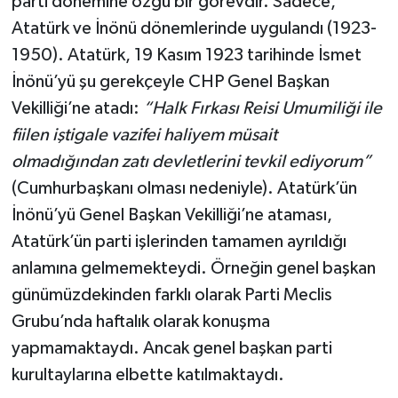
parti dönemine özgü bir görevdir. Sadece,
Atatürk ve İnönü dönemlerinde uygulandı (1923-
1950). Atatürk, 19 Kasım 1923 tarihinde İsmet
İnönü’yü şu gerekçeyle CHP Genel Başkan
Vekilliği’ne atadı:
“Halk Fırkası Reisi Umumiliği ile
fiilen iştigale vazifei haliyem müsait
olmadığından zatı devletlerini tevkil ediyorum”
(Cumhurbaşkanı olması nedeniyle). Atatürk’ün
İnönü’yü Genel Başkan Vekilliği’ne ataması,
Atatürk’ün parti işlerinden tamamen ayrıldığı
anlamına gelmemekteydi. Örneğin genel başkan
günümüzdekinden farklı olarak Parti Meclis
Grubu’nda haftalık olarak konuşma
yapmamaktaydı. Ancak genel başkan parti
kurultaylarına elbette katılmaktaydı.