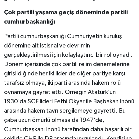
Çok partili yaşama geçiş döneminde partili
cumhurbaşkanlığı
Partili cumhurbaşkanlığı Cumhuriyetin kuruluş
dönemine ait istisnai ve devrimin
gerçekleştirilmesi için kolaylaştırıcı bir rol oynadı.
Dönem içerisinde çok partili rejim denemelerine
girişildiğinde her iki lider de diğer partiye karşı
tarafsız olmaya, iki parti arasında hakem rolü
oynamaya gayret etti. Örneğin Atatürk’ün
1930’da SCF lideri Fethi Okyar ile Başbakan İnönü
arasında hakem tavrı sergilemeye gayretti. Bu
çaba uzun ömürlü olmasa da 1947’de,
Cumhurbaşkanı İnönü tarafından daha başarılı bir
şekilde CHP ile DP arasında uygulandı. Kendisine