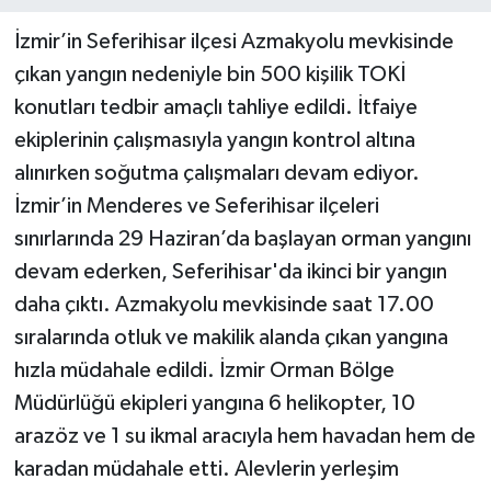
İzmir’in Seferihisar ilçesi Azmakyolu mevkisinde
çıkan yangın nedeniyle bin 500 kişilik TOKİ
konutları tedbir amaçlı tahliye edildi. İtfaiye
ekiplerinin çalışmasıyla yangın kontrol altına
alınırken soğutma çalışmaları devam ediyor.
İzmir’in Menderes ve Seferihisar ilçeleri
sınırlarında 29 Haziran’da başlayan orman yangını
devam ederken, Seferihisar'da ikinci bir yangın
daha çıktı. Azmakyolu mevkisinde saat 17.00
sıralarında otluk ve makilik alanda çıkan yangına
hızla müdahale edildi. İzmir Orman Bölge
Müdürlüğü ekipleri yangına 6 helikopter, 10
arazöz ve 1 su ikmal aracıyla hem havadan hem de
karadan müdahale etti. Alevlerin yerleşim