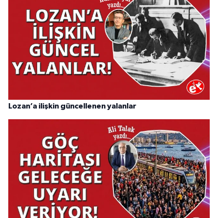
Lozan’a ilişkin güncellenen yalanlar