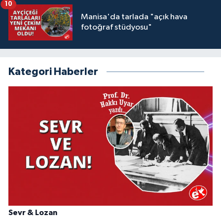
10
Manisa'da tarlada "açık hava
fotoğraf stüdyosu"
Kategori Haberler
Sevr & Lozan