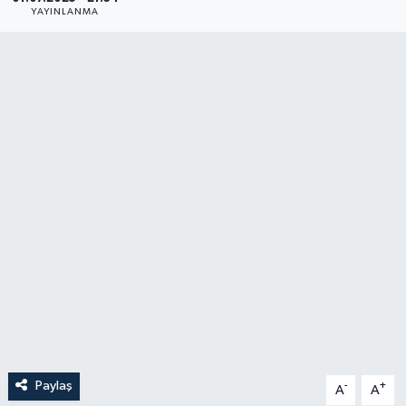
YAYINLANMA
YAŞAM
Paylaş
-
+
A
A