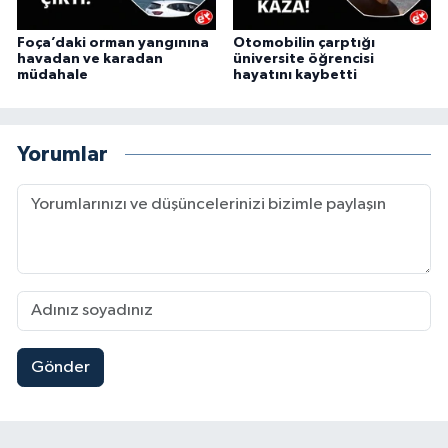
Foça’daki orman yangınına
Otomobilin çarptığı
havadan ve karadan
üniversite öğrencisi
müdahale
hayatını kaybetti
Yorumlar
Gönder