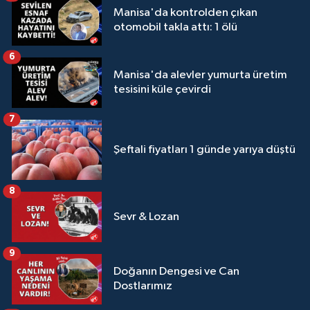
Manisa'da kontrolden çıkan
otomobil takla attı: 1 ölü
6
Manisa'da alevler yumurta üretim
tesisini küle çevirdi
7
Şeftali fiyatları 1 günde yarıya düştü
8
Sevr & Lozan
9
Doğanın Dengesi ve Can
Dostlarımız