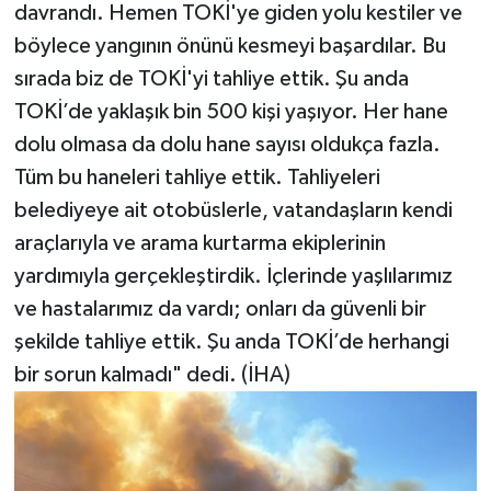
davrandı. Hemen TOKİ'ye giden yolu kestiler ve
böylece yangının önünü kesmeyi başardılar. Bu
sırada biz de TOKİ'yi tahliye ettik. Şu anda
TOKİ’de yaklaşık bin 500 kişi yaşıyor. Her hane
dolu olmasa da dolu hane sayısı oldukça fazla.
Tüm bu haneleri tahliye ettik. Tahliyeleri
belediyeye ait otobüslerle, vatandaşların kendi
araçlarıyla ve arama kurtarma ekiplerinin
yardımıyla gerçekleştirdik. İçlerinde yaşlılarımız
ve hastalarımız da vardı; onları da güvenli bir
şekilde tahliye ettik. Şu anda TOKİ’de herhangi
bir sorun kalmadı" dedi. (İHA)