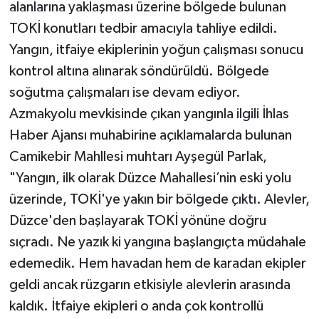
alanlarına yaklaşması üzerine bölgede bulunan
TOKİ konutları tedbir amacıyla tahliye edildi.
Yangın, itfaiye ekiplerinin yoğun çalışması sonucu
kontrol altına alınarak söndürüldü. Bölgede
soğutma çalışmaları ise devam ediyor.
Azmakyolu mevkisinde çıkan yangınla ilgili İhlas
Haber Ajansı muhabirine açıklamalarda bulunan
Camikebir Mahllesi muhtarı Ayşegül Parlak,
"Yangın, ilk olarak Düzce Mahallesi’nin eski yolu
üzerinde, TOKİ'ye yakın bir bölgede çıktı. Alevler,
Düzce'den başlayarak TOKİ yönüne doğru
sıçradı. Ne yazık ki yangına başlangıçta müdahale
edemedik. Hem havadan hem de karadan ekipler
geldi ancak rüzgarın etkisiyle alevlerin arasında
kaldık. İtfaiye ekipleri o anda çok kontrollü