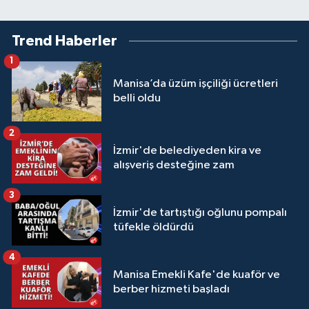
Trend Haberler
1
Manisa’da üzüm işçiliği ücretleri
belli oldu
2
İzmir'de belediyeden kira ve
alışveriş desteğine zam
3
İzmir'de tartıştığı oğlunu pompalı
tüfekle öldürdü
4
Manisa Emekli Kafe'de kuaför ve
berber hizmeti başladı