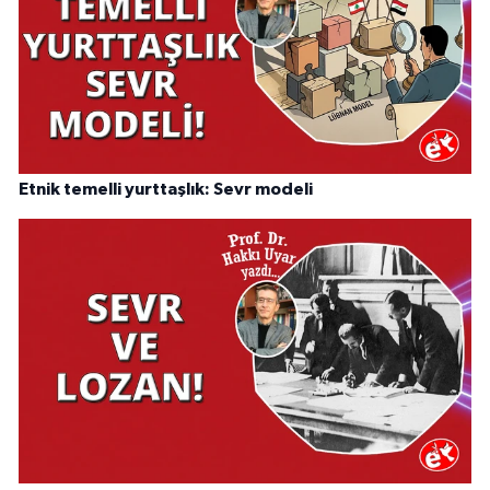
Etnik temelli yurttaşlık: Sevr modeli