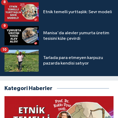
8
Etnik temelli yurttaşlık: Sevr modeli
9
Manisa'da alevler yumurta üretim
tesisini küle çevirdi
10
Tarlada para etmeyen karpuzu
pazarda kendisi satıyor
Kategori Haberler