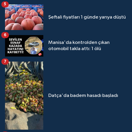
5
Şeftali fiyatları 1 günde yarıya düştü
6
Manisa'da kontrolden çıkan
otomobil takla attı: 1 ölü
7
Datça'da badem hasadı başladı