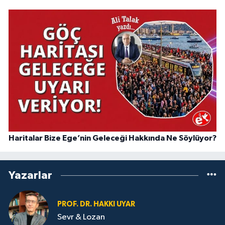
Haritalar Bize Ege’nin Geleceği Hakkında Ne Söylüyor?
Yazarlar
PROF. DR. HAKKI UYAR
Sevr & Lozan