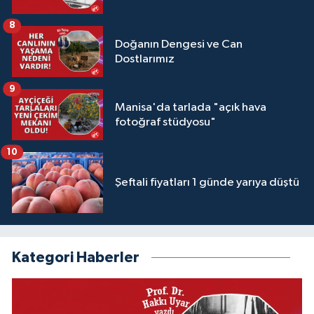
8
Doğanın Dengesi ve Can
Dostlarımız
9
Manisa'da tarlada "açık hava
fotoğraf stüdyosu"
10
Şeftali fiyatları 1 günde yarıya düştü
Kategori Haberler