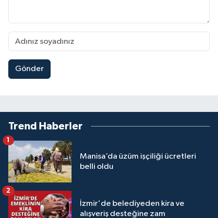
Gönder
Trend Haberler
1
Manisa’da üzüm işçiliği ücretleri
belli oldu
2
İzmir'de belediyeden kira ve
alışveriş desteğine zam