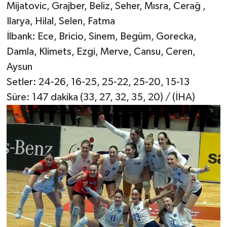
Mijatovic, Grajber, Beliz, Seher, Mısra, Cerağ ,
Ilarya, Hilal, Selen, Fatma
İlbank: Ece, Bricio, Sinem, Begüm, Gorecka,
Damla, Klimets, Ezgi, Merve, Cansu, Ceren,
Aysun
Setler: 24-26, 16-25, 25-22, 25-20, 15-13
Süre: 147 dakika (33, 27, 32, 35, 20) / (İHA)