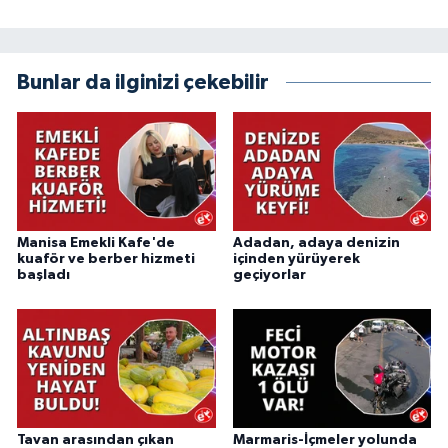
Bunlar da ilginizi çekebilir
Manisa Emekli Kafe'de
Adadan, adaya denizin
kuaför ve berber hizmeti
içinden yürüyerek
başladı
geçiyorlar
Tavan arasından çıkan
Marmaris-İçmeler yolunda