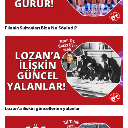
Filenin Sultanları Bize Ne Söyledi?
Lozan’a ilişkin güncellenen yalanlar