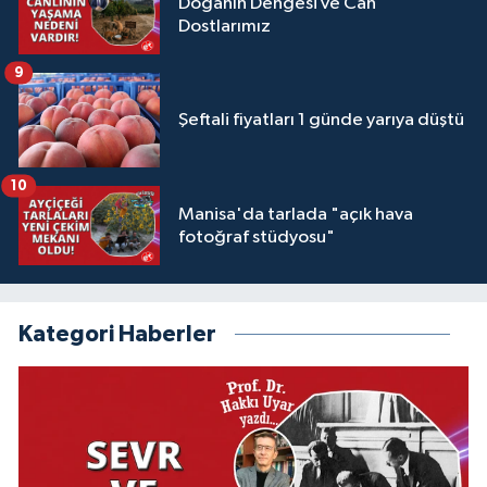
Doğanın Dengesi ve Can
Dostlarımız
9
Şeftali fiyatları 1 günde yarıya düştü
10
Manisa'da tarlada "açık hava
fotoğraf stüdyosu"
Kategori Haberler