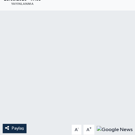
YAYINLANMA
YAŞAM
Paylaş
-
+
A
A