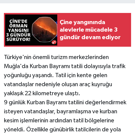
Çine yangınında
alevlerle mücadele 3
gündür devam ediyor
Türkiye'nin önemli turizm merkezlerinden
Muğla'da Kurban Bayramı tatili dolayısıyla trafik
yoğunluğu yaşandı. Tatil için kente gelen
vatandaşlar nedeniyle oluşan araç kuyruğu
yaklaşık 22 kilometreye ulaştı.
9 günlük Kurban Bayramı tatilini değerlendirmek
isteyen vatandaşlar, bayramlaşma ve kurban
kesim işlemlerinin ardından tatil bölgelerine
yöneldi. Özellikle günübirlik tatilcilerin de yola