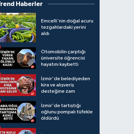
Trend Haberler
Emcelli'nin doğal acuru
tezgahlardaki yerini
aldı
Otomobilin çarptığı
üniversite öğrencisi
hayatını kaybetti
İzmir'de belediyeden
kira ve alışveriş
desteğine zam
İzmir'de tartıştığı
oğlunu pompalı tüfekle
öldürdü