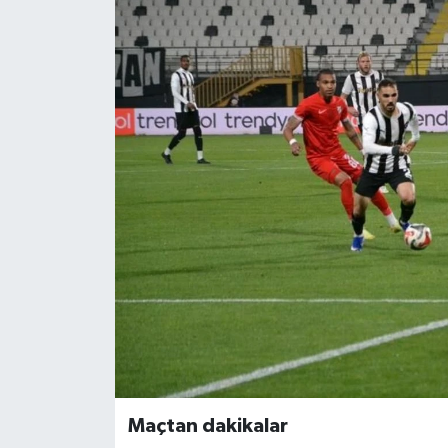
YAŞAM
Maçtan dakikalar