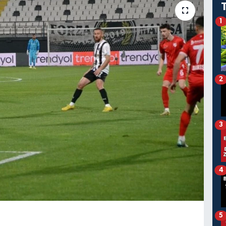
1
2
3
4
5