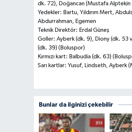
dk. 72), Doğancan (Mustafa Alptekin 
Yedekler: Bartu, Yıldırım Mert, Abdu
Abdurrahman, Egemen
Teknik Direktör: Erdal Güneş
Goller: Ayberk (dk. 9), Diony (dk. 53 
(dk. 39) (Boluspor)
Kırmızı kart: Balbudia (dk. 63) (Bolusp
Sarı kartlar: Yusuf, Lindseth, Ayberk
Bunlar da ilginizi çekebilir