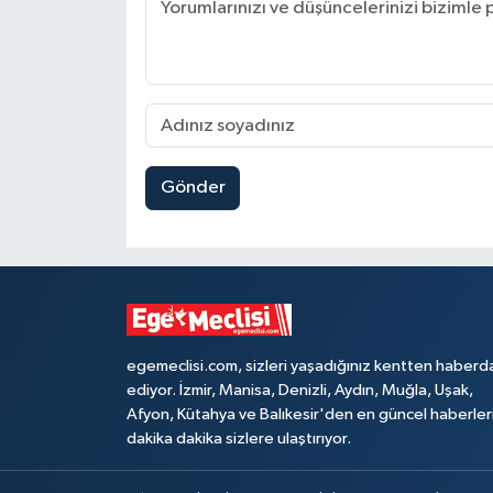
Gönder
egemeclisi.com, sizleri yaşadığınız kentten haberd
ediyor. İzmir, Manisa, Denizli, Aydın, Muğla, Uşak,
Afyon, Kütahya ve Balıkesir'den en güncel haberler
dakika dakika sizlere ulaştırıyor.