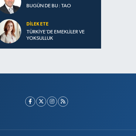
BUGÜN DE BU : TAO
DILEK ETE
TÜRKİYE’DE EMEKLİLER VE
YOKSULLUK