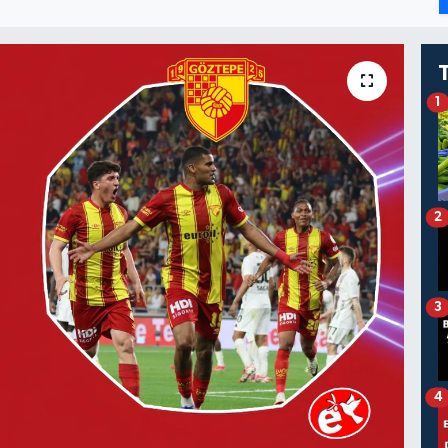
1
2
3
4