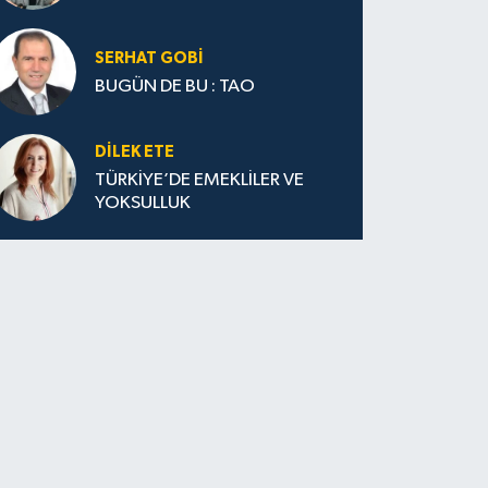
SERHAT GOBİ
BUGÜN DE BU : TAO
DILEK ETE
TÜRKİYE’DE EMEKLİLER VE
YOKSULLUK