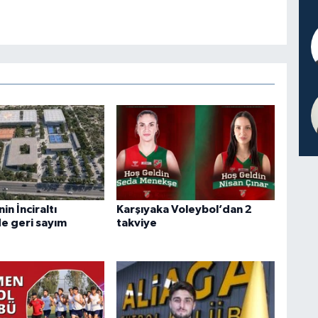
n İnciraltı
Karşıyaka Voleybol’dan 2
de geri sayım
takviye