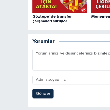
Göztepe'de transfer
Menemen F
çalışmaları sürüyor
Yorumlar
Gönder