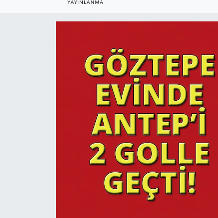
YAYINLANMA
YAŞAM