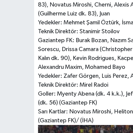
83), Novatus Miroshi, Cherni, Alexis 
(Guilherme Luiz dk. 83), Juan
Yedekler: Mehmet Şamil Öztürk, İsmail 
Teknik Direktör: Stanimir Stoilov
Gaziantep FK: Burak Bozan, Nazım Sa
Sorescu, Drissa Camara (Christopher 
Kalın dk. 90), Kevin Rodrigues, Kac
Alexandru Maxim, Mohamed Bayo
Yedekler: Zafer Görgen, Luis Perez, 
Teknik Direktör: Mirel Radoi
Goller: Myenty Abena (dk. 4 k.k.), 
(dk. 56) (Gaziantep FK)
Sarı Kartlar: Novatus Miroshi, Heli
(Gaziantep FK)/ (İHA)