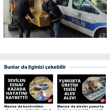
Bunlar da ilginizi çekebilir
Manisa'da kontrolden
Manisa'da alevler yumurta