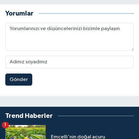
Yorumlar
Gönder
Trend Haberler
1
Emcelli'nin doğal acuru