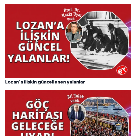
Lozan’a ilişkin güncellenen yalanlar