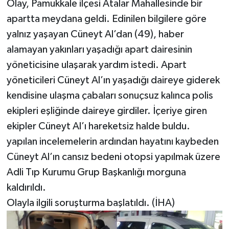
Olay, Pamukkale ilçesi Atalar Mahallesinde bir
apartta meydana geldi. Edinilen bilgilere göre
yalnız yaşayan Cüneyt Al’dan (49), haber
alamayan yakınları yaşadığı apart dairesinin
yöneticisine ulaşarak yardım istedi. Apart
yöneticileri Cüneyt Al’ın yaşadığı daireye giderek
kendisine ulaşma çabaları sonuçsuz kalınca polis
ekipleri eşliğinde daireye girdiler. İçeriye giren
ekipler Cüneyt Al’ı hareketsiz halde buldu.
yapılan incelemelerin ardından hayatını kaybeden
Cüneyt Al’ın cansız bedeni otopsi yapılmak üzere
Adli Tıp Kurumu Grup Başkanlığı morguna
kaldırıldı.
Olayla ilgili soruşturma başlatıldı. (İHA)