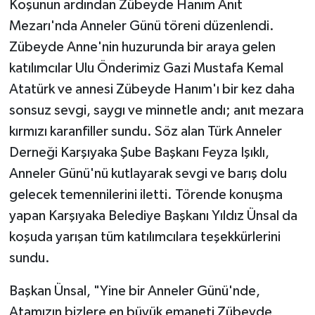
Koşunun ardından Zübeyde Hanım Anıt
Mezarı'nda Anneler Günü töreni düzenlendi.
Zübeyde Anne'nin huzurunda bir araya gelen
katılımcılar Ulu Önderimiz Gazi Mustafa Kemal
Atatürk ve annesi Zübeyde Hanım'ı bir kez daha
sonsuz sevgi, saygı ve minnetle andı; anıt mezara
kırmızı karanfiller sundu. Söz alan Türk Anneler
Derneği Karşıyaka Şube Başkanı Feyza Işıklı,
Anneler Günü'nü kutlayarak sevgi ve barış dolu
gelecek temennilerini iletti. Törende konuşma
yapan Karşıyaka Belediye Başkanı Yıldız Ünsal da
koşuda yarışan tüm katılımcılara teşekkürlerini
sundu.
Başkan Ünsal, "Yine bir Anneler Günü'nde,
Atamızın bizlere en büyük emaneti Zübeyde