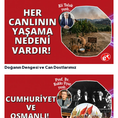
Doğanın Dengesi ve Can Dostlarımız