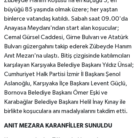
Zübeyde Hanım Koşusu'na en küçüğü 5, en
büyüğü 85 yaşında olmak üzere; her yaştan
binlerce vatandaş katıldı. Sabah saat 09.00'da
Anayasa Meydanı'ndan start alan koşucular;
Cemal Gürsel Caddesi, Girne Bulvarı ve Atatürk
Bulvarı güzergahını takip ederek Zübeyde Hanım
Anıt Mezarı'na ulaştı. Bitiş çizgisinde katılımcıları
karşılayan Karşıyaka Belediye Başkanı Yıldız Ünsal;
Cumhuriyet Halk Partisi İzmir İl Başkanı Şenol
Aslanoğlu, Karşıyaka İlçe Başkanı Levent Güçlü,
Bornova Belediye Başkanı Ömer Eşki ve
Karabağlar Belediye Başkanı Helil İnay Kınay ile
birlikte koşuculara anı madalyalarını takdim etti.
ANIT MEZARA KARANFİLLER SUNULDU