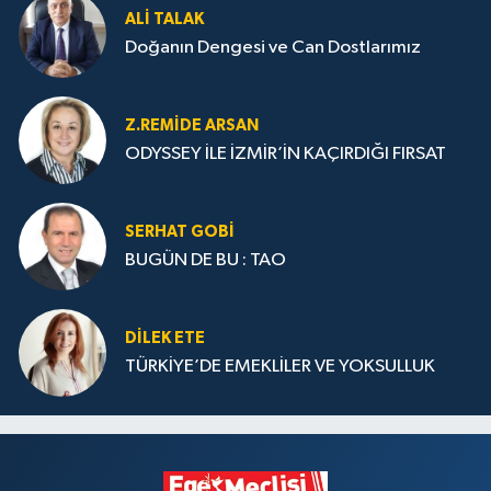
ALI TALAK
Doğanın Dengesi ve Can Dostlarımız
Z.REMIDE ARSAN
ODYSSEY İLE İZMİR’İN KAÇIRDIĞI FIRSAT
SERHAT GOBİ
BUGÜN DE BU : TAO
DILEK ETE
TÜRKİYE’DE EMEKLİLER VE YOKSULLUK