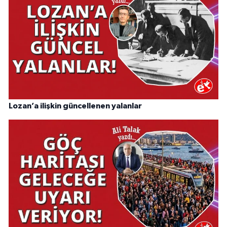
Lozan’a ilişkin güncellenen yalanlar