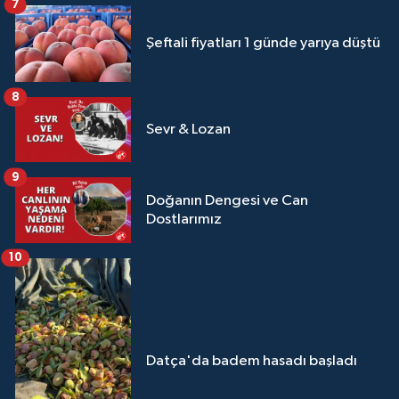
7
Şeftali fiyatları 1 günde yarıya düştü
8
Sevr & Lozan
9
Doğanın Dengesi ve Can
Dostlarımız
10
Datça'da badem hasadı başladı