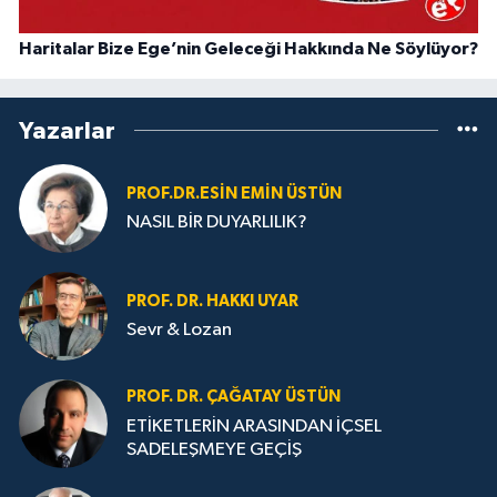
Haritalar Bize Ege’nin Geleceği Hakkında Ne Söylüyor?
Yazarlar
PROF.DR.ESIN EMIN ÜSTÜN
NASIL BİR DUYARLILIK?
PROF. DR. HAKKI UYAR
Sevr & Lozan
PROF. DR. ÇAĞATAY ÜSTÜN
ETİKETLERİN ARASINDAN İÇSEL
SADELEŞMEYE GEÇİŞ