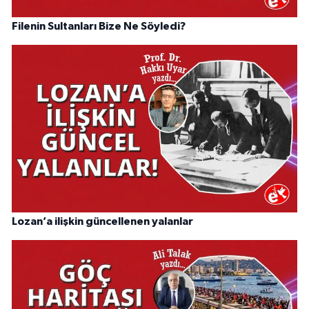
Filenin Sultanları Bize Ne Söyledi?
Lozan’a ilişkin güncellenen yalanlar