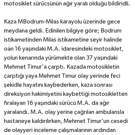
motosiklet sürücsünün ağır yaralı olduğu bildiridli.
Kaza MBodrum-Milas karayolu üzerinde gece
meydana geldi. Edinilen bilgiye göre; Bodrum
istikametinden Milas istikametine seyir halinde
oan 16 yaşındaki M.A. idaresindeki motosiklet,
yolun kenarında yürümekte olan 37 yaşındaki
Mehmet Timur'a çarptı. Kazada motosikletin
çarptığı yaya Mehmet Timur olay yerinde feci
şekidle hayatını kaybederken, kaza sonrası
direksiyon hakimiyetini kaybettiği motosikletten
fıralayan 16 yaşındaki sürücü M.A. da ağır
yaralandı. M.A. olay yerine çağrılan ambulansla
hastaneye kaldırılırken, Mehmet Timur'un cesedi
de olayyeri inceleme çalışmalarının ardından