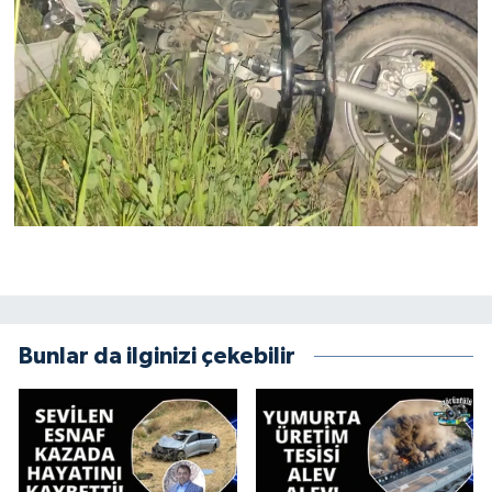
Bunlar da ilginizi çekebilir