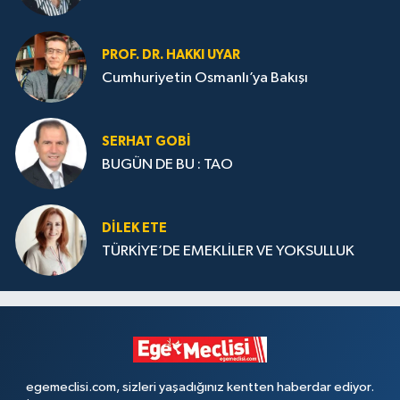
PROF. DR. HAKKI UYAR
Cumhuriyetin Osmanlı’ya Bakışı
SERHAT GOBİ
BUGÜN DE BU : TAO
DILEK ETE
TÜRKİYE’DE EMEKLİLER VE YOKSULLUK
egemeclisi.com, sizleri yaşadığınız kentten haberdar ediyor.