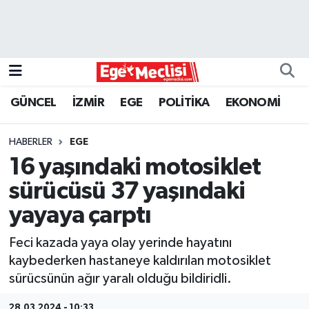
EGE
EKONOMİ
GÜNCEL
İZMİR
EGE
POLİTİKA
EKONOMİ
GÜNCEL
HABERLER
EGE
İZMİR
16 yaşındaki motosiklet
sürücüsü 37 yaşındaki
ÖZEL HABER
yayaya çarptı
POLİTİKA
Feci kazada yaya olay yerinde hayatını
kaybederken hastaneye kaldırılan motosiklet
Programlar
sürücsünün ağır yaralı olduğu bildiridli.
SPOR
28.03.2024 - 10:33