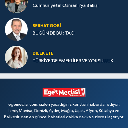
Cumhuriyetin Osmanlı’ya Bakışı
SERHAT GOBİ
BUGÜN DE BU : TAO
DILEK ETE
TÜRKİYE’DE EMEKLİLER VE YOKSULLUK
egemeclisi.com, sizleri yaşadığınız kentten haberdar ediyor.
İzmir, Manisa, Denizli, Aydın, Muğla, Uşak, Afyon, Kütahya ve
Balıkesir'den en güncel haberleri dakika dakika sizlere ulaştırıyor.