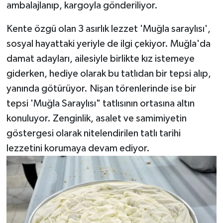
ambalajlanıp, kargoyla gönderiliyor.
Kente özgü olan 3 asırlık lezzet 'Muğla saraylısı',
sosyal hayattaki yeriyle de ilgi çekiyor. Muğla'da
damat adayları, ailesiyle birlikte kız istemeye
giderken, hediye olarak bu tatlıdan bir tepsi alıp,
yanında götürüyor. Nişan törenlerinde ise bir
tepsi 'Muğla Saraylısı" tatlısının ortasına altın
konuluyor. Zenginlik, asalet ve samimiyetin
göstergesi olarak nitelendirilen tatlı tarihi
lezzetini korumaya devam ediyor.