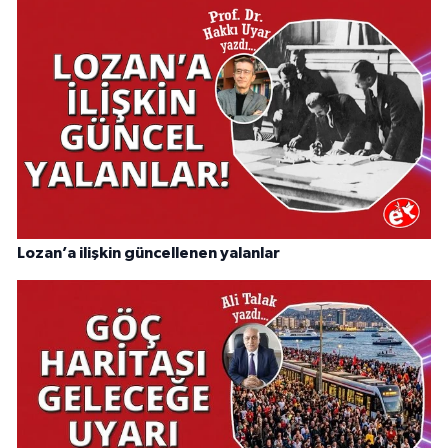
Lozan’a ilişkin güncellenen yalanlar