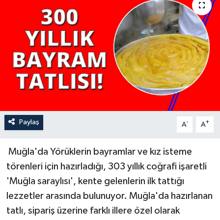
YAŞAM
Paylaş
-
+
A
A
Muğla'da Yörüklerin bayramlar ve kız isteme
törenleri için hazırladığı, 303 yıllık coğrafi işaretli
'Muğla saraylısı', kente gelenlerin ilk tattığı
lezzetler arasında bulunuyor. Muğla'da hazırlanan
tatlı, sipariş üzerine farklı illere özel olarak