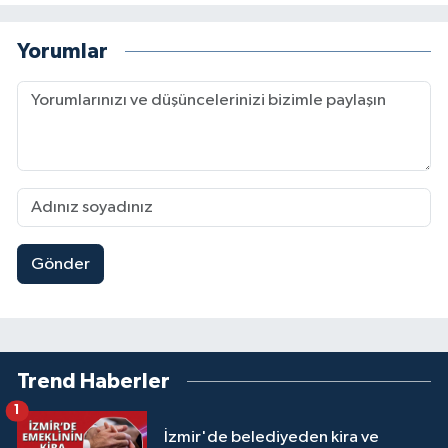
Yorumlar
Gönder
Trend Haberler
1
İzmir'de belediyeden kira ve