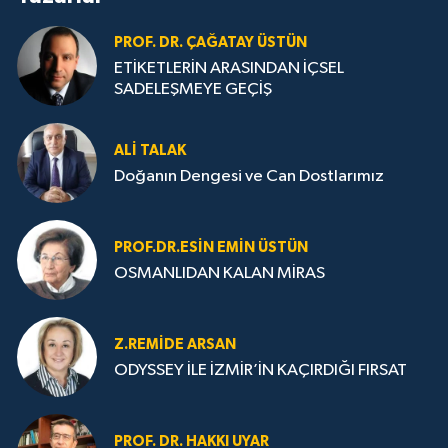
PROF. DR. ÇAĞATAY ÜSTÜN
ETİKETLERİN ARASINDAN İÇSEL
SADELEŞMEYE GEÇİŞ
ALI TALAK
Doğanın Dengesi ve Can Dostlarımız
PROF.DR.ESIN EMIN ÜSTÜN
OSMANLIDAN KALAN MİRAS
Z.REMIDE ARSAN
ODYSSEY İLE İZMİR’İN KAÇIRDIĞI FIRSAT
PROF. DR. HAKKI UYAR