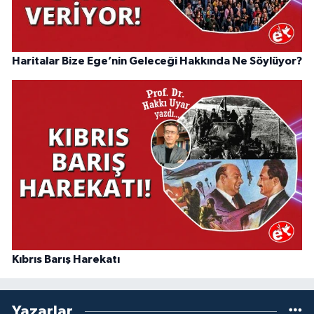
Haritalar Bize Ege’nin Geleceği Hakkında Ne Söylüyor?
Kıbrıs Barış Harekatı
Yazarlar