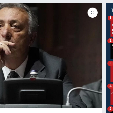
1
2
3
4
5