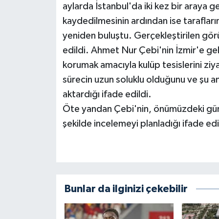
aylarda İstanbul'da iki kez bir araya g
kaydedilmesinin ardından ise tarafları
yeniden buluştu. Gerçekleştirilen gö
edildi. Ahmet Nur Çebi'nin İzmir'e ge
korumak amacıyla kulüp tesislerini ziya
sürecin uzun soluklu olduğunu ve şu a
aktardığı ifade edildi.
Öte yandan Çebi'nin, önümüzdeki gün
şekilde incelemeyi planladığı ifade edi
Bunlar da ilginizi çekebilir