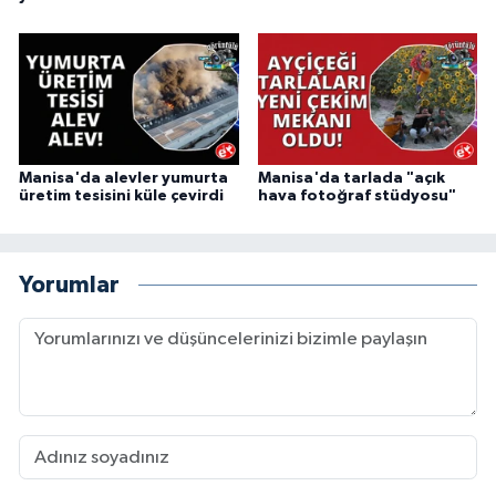
Manisa'da alevler yumurta
Manisa'da tarlada "açık
üretim tesisini küle çevirdi
hava fotoğraf stüdyosu"
Yorumlar