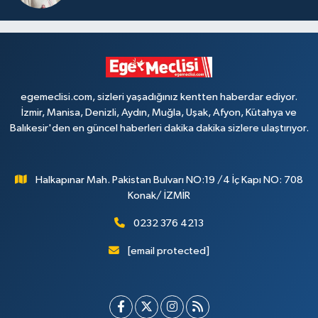
egemeclisi.com, sizleri yaşadığınız kentten haberdar ediyor.
İzmir, Manisa, Denizli, Aydın, Muğla, Uşak, Afyon, Kütahya ve
Balıkesir'den en güncel haberleri dakika dakika sizlere ulaştırıyor.
Halkapınar Mah. Pakistan Bulvarı NO:19 /4 İç Kapı NO: 708
Konak/ İZMİR
0232 376 4213
[email protected]