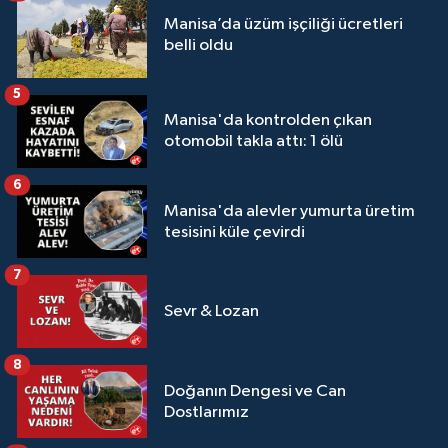
Manisa’da üzüm işçiliği ücretleri
belli oldu
5
Manisa'da kontrolden çıkan
otomobil takla attı: 1 ölü
6
Manisa'da alevler yumurta üretim
tesisini küle çevirdi
7
Sevr & Lozan
8
Doğanın Dengesi ve Can
Dostlarımız