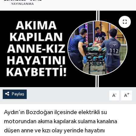
YAYINLANMA
YAŞAM
Paylaş
-
+
A
A
Aydın’ın Bozdoğan ilçesinde elektrikli su
motorundan akıma kapılarak sulama kanalına
düşen anne ve kızı olay yerinde hayatını