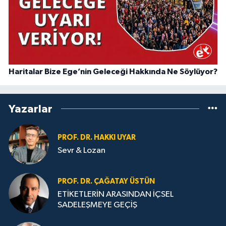
Haritalar Bize Ege’nin Geleceği Hakkında Ne Söylüyor?
Yazarlar
PROF. DR. HAKKI UYAR
Sevr & Lozan
PROF. DR. ÇAĞATAY ÜSTÜN
ETİKETLERİN ARASINDAN İÇSEL
SADELEŞMEYE GEÇİŞ