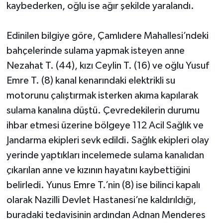
kaybederken, oğlu ise ağır şekilde yaralandı.
Edinilen bilgiye göre, Çamlıdere Mahallesi’ndeki
bahçelerinde sulama yapmak isteyen anne
Nezahat T. (44), kızı Ceylin T. (16) ve oğlu Yusuf
Emre T. (8) kanal kenarındaki elektrikli su
motorunu çalıştırmak isterken akıma kapılarak
sulama kanalına düştü. Çevredekilerin durumu
ihbar etmesi üzerine bölgeye 112 Acil Sağlık ve
Jandarma ekipleri sevk edildi. Sağlık ekipleri olay
yerinde yaptıkları incelemede sulama kanalıdan
çıkarılan anne ve kızının hayatını kaybettiğini
belirledi. Yunus Emre T.’nin (8) ise bilinci kapalı
olarak Nazilli Devlet Hastanesi’ne kaldırıldığı,
buradaki tedavisinin ardından Adnan Menderes