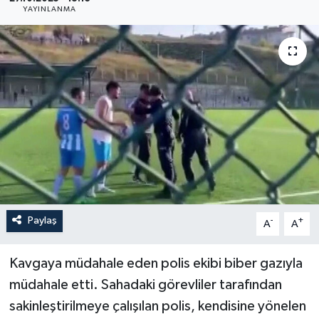
YAYINLANMA
YAŞAM
Paylaş
-
+
A
A
Kavgaya müdahale eden polis ekibi biber gazıyla
müdahale etti. Sahadaki görevliler tarafından
sakinleştirilmeye çalışılan polis, kendisine yönelen