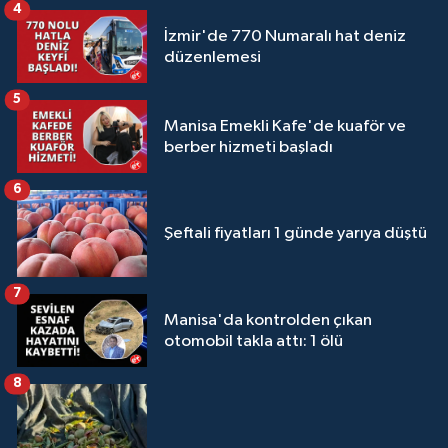
4
İzmir'de 770 Numaralı hat deniz
düzenlemesi
5
Manisa Emekli Kafe'de kuaför ve
berber hizmeti başladı
6
Şeftali fiyatları 1 günde yarıya düştü
7
Manisa'da kontrolden çıkan
otomobil takla attı: 1 ölü
8