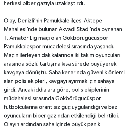
herkesi biber gazıyla uzaklaştırdı.
Olay, Denizli’nin Pamukkale ilçesi Aktepe
Mahallesi’nde bulunan Akvadi Stadı’nda oynanan
1. Amatör Lig maçı olan Gökbörügücüspor-
Pamukkalespor mücadelesi sırasında yaşandı.
Maçın ilerleyen dakikalarında iki takım oyuncuları
arasında sözlü tartışma kısa sürede büyüyerek
kavgaya dönüştü. Saha kenarında güvenlik önlemi
alan polis ekipleri, kavgayı ayırmak için sahaya
girdi. Ancak iddialara göre, polis ekiplerinin
müdahalesi sırasında Gökbörügücüspor
futbolcularına orantısız güç uygulandığı ve bazı
oyuncuların biber gazından etkilendiği belirtildi.
Olayın ardından saha içinde büyük panik