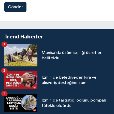
Gönder
Trend Haberler
1
Manisa’da üzüm işçiliği ücretleri
belli oldu
2
İzmir'de belediyeden kira ve
alışveriş desteğine zam
3
İzmir'de tartıştığı oğlunu pompalı
tüfekle öldürdü