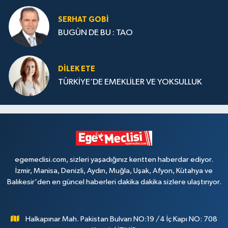
SERHAT GOBİ
BUGÜN DE BU : TAO
DILEK ETE
TÜRKİYE’DE EMEKLİLER VE YOKSULLUK
egemeclisi.com, sizleri yaşadığınız kentten haberdar ediyor.
İzmir, Manisa, Denizli, Aydın, Muğla, Uşak, Afyon, Kütahya ve
Balıkesir'den en güncel haberleri dakika dakika sizlere ulaştırıyor.
Halkapınar Mah. Pakistan Bulvarı NO:19 /4 İç Kapı NO: 708