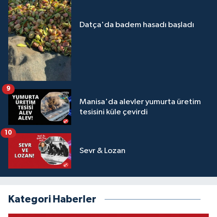
Datça'da badem hasadı başladı
9
Manisa'da alevler yumurta üretim
tesisini küle çevirdi
10
Sevr & Lozan
Kategori Haberler