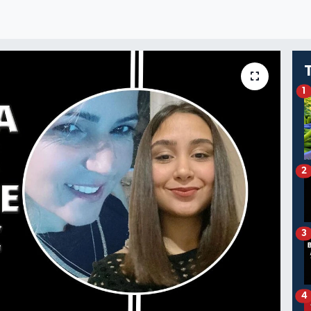
1
2
3
4