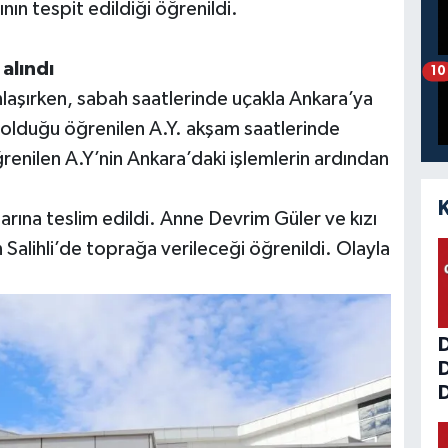
ın tespit edildiği öğrenildi.
alındı
10
nlaşırken, sabah saatlerinde uçakla Ankara’ya
 olduğu öğrenilen A.Y. akşam saatlerinde
öğrenilen A.Y’nin Ankara’daki işlemlerin ardından
arına teslim edildi. Anne Devrim Güler ve kızı
alihli’de toprağa verileceği öğrenildi. Olayla
D