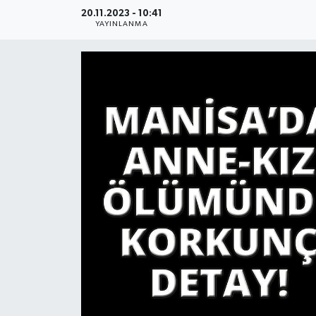
20.11.2023 - 10:41
YAŞAM
YAYINLANMA